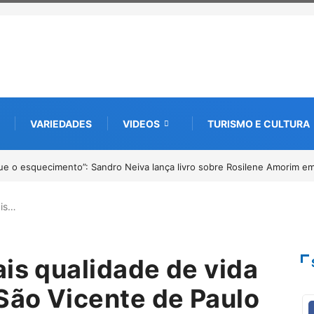
VARIEDADES
VIDEOS
TURISMO E CULTURA
aracatu tem inscrições abertas para o Prêmio de Redação e Desenho até
ais…
ais qualidade de vida
 São Vicente de Paulo