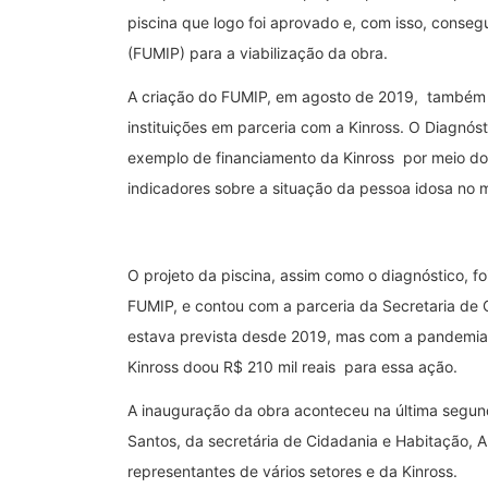
piscina que logo foi aprovado e, com isso, conse
(FUMIP) para a viabilização da obra.
A criação do FUMIP, em agosto de 2019, também f
instituições em parceria com a Kinross. O Diagnós
exemplo de financiamento da Kinross por meio do 
indicadores sobre a situação da pessoa idosa no m
O projeto da piscina, assim como o diagnóstico, f
FUMIP, e contou com a parceria da Secretaria de C
estava prevista desde 2019, mas com a pandemia
Kinross doou R$ 210 mil reais para essa ação.
A inauguração da obra aconteceu na última segund
Santos, da secretária de Cidadania e Habitação, A
representantes de vários setores e da Kinross.