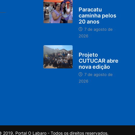
PARACATU E REGIÃO
Paracatu
caminha pelos
20 anos
7 de agosto de
2026
PARACATU E REGIÃO
Projeto
CUTUCAR abre
nova edição
7 de agosto de
2026
 2019, Portal O Labaro - Todos os direitos reservados.