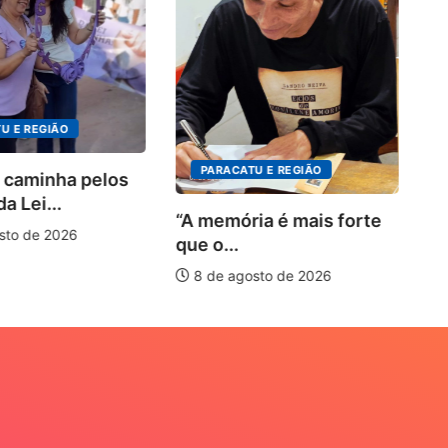
4º
in
o.
U E REGIÃO
PARACATU E REGIÃO
 caminha pelos
a Lei...
“A memória é mais forte
sto de 2026
que o...
8 de agosto de 2026