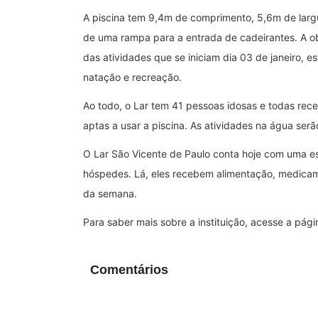
A piscina tem 9,4m de comprimento, 5,6m de largu
de uma rampa para a entrada de cadeirantes. A o
das atividades que se iniciam dia 03 de janeiro, es
natação e recreação.
Ao todo, o Lar tem 41 pessoas idosas e todas r
aptas a usar a piscina. As atividades na água serão
O Lar São Vicente de Paulo conta hoje com uma e
hóspedes. Lá, eles recebem alimentação, medicame
da semana.
Para saber mais sobre a instituição, acesse a pág
Comentários