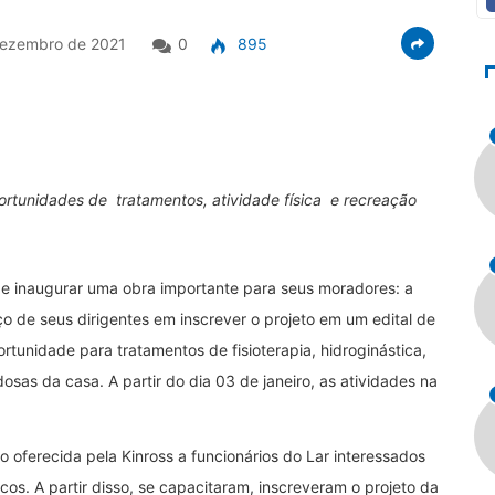
ezembro de 2021
0
895
rtunidades de tratamentos, atividade física e recreação
de inaugurar uma obra importante para seus moradores: a
ço de seus dirigentes em inscrever o projeto em um edital de
ortunidade para tratamentos de fisioterapia, hidroginástica,
osas da casa. A partir do dia 03 de janeiro, as atividades na
oferecida pela Kinross a funcionários do Lar interessados
cos. A partir disso, se capacitaram, inscreveram o projeto da