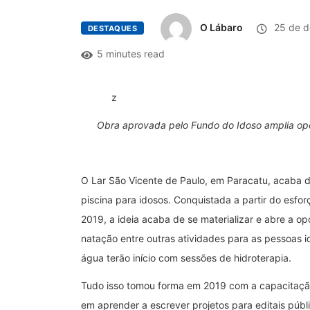
O Lábaro
25 de d
DESTAQUES
5 minutes read
z
Obra aprovada pelo Fundo do Idoso amplia opo
O Lar São Vicente de Paulo, em Paracatu, acaba 
piscina para idosos. Conquistada a partir do esfor
2019, a ideia acaba de se materializar e abre a op
natação entre outras atividades para as pessoas id
água terão início com sessões de hidroterapia.
Tudo isso tomou forma em 2019 com a capacitação 
em aprender a escrever projetos para editais públi