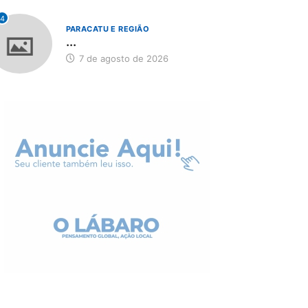
4
PARACATU E REGIÃO
...
7 de agosto de 2026