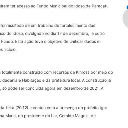
guiram ter acesso ao Fundo Municipal do Idoso de Paracatu
oi resultado de um trabalho de fortalecimento das
tico do Idoso, divulgado no dia 17 de dezembro, é outro
Fundo. Esta ação teve o objetivo de unificar dados e
unicípio.
oi totalmente construído com recursos da Kinross por meio do
idadania e Habitação e da prefeitura local. A construção já
, só pôde ser concluída agora em dezembro de 2021. A
a-feira (20.12) e contou com a presença do prefeito Igor
na Maria, do presidente do Lar, Geraldo Magela, de