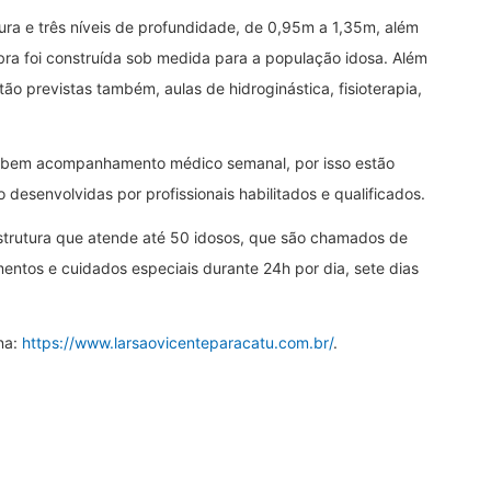
ra e três níveis de profundidade, de 0,95m a 1,35m, além
bra foi construída sob medida para a população idosa. Além
tão previstas também, aulas de hidroginástica, fisioterapia,
ecebem acompanhamento médico semanal, por isso estão
 desenvolvidas por profissionais habilitados e qualificados.
strutura que atende até 50 idosos, que são chamados de
ntos e cuidados especiais durante 24h por dia, sete dias
ina:
https://www.larsaovicenteparacatu.com.br/
.