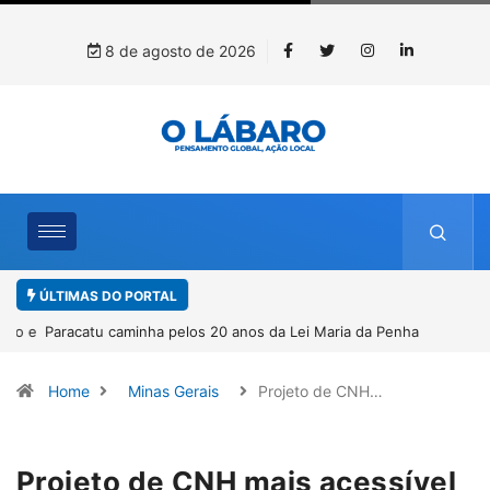
8 de agosto de 2026
ÚLTIMAS DO PORTAL
Paracatu caminha pelos 20 anos da Lei Maria da Penha
Home
Minas Gerais
Projeto de CNH…
Projeto de CNH mais acessível