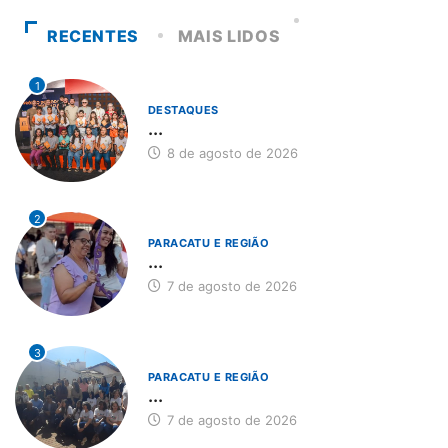
RECENTES
MAIS LIDOS
1
DESTAQUES
...
8 de agosto de 2026
2
PARACATU E REGIÃO
...
7 de agosto de 2026
3
PARACATU E REGIÃO
...
7 de agosto de 2026