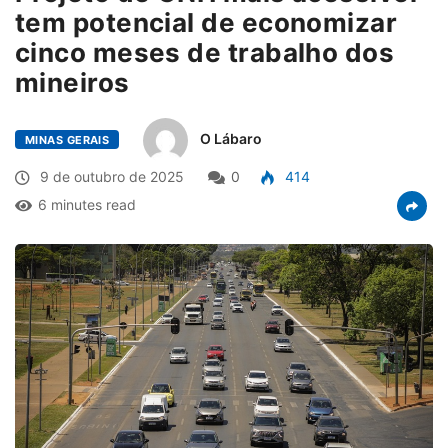
tem potencial de economizar
cinco meses de trabalho dos
mineiros
O Lábaro
MINAS GERAIS
9 de outubro de 2025
0
414
6 minutes read