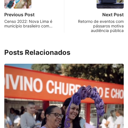
Previous Post
Next Post
Censo 2022: Nova Lima é
Retorno de eventos com
município brasileiro com…
pássaros motiva
audiência pública
Posts Relacionados
PARACATU E REGIÃO