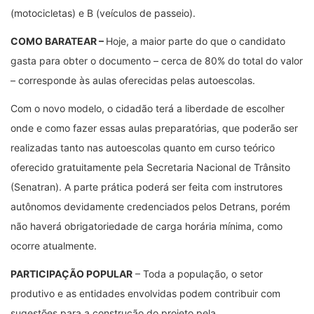
(motocicletas) e B (veículos de passeio).
COMO BARATEAR –
Hoje, a maior parte do que o candidato
gasta para obter o documento – cerca de 80% do total do valor
– corresponde às aulas oferecidas pelas autoescolas.
Com o novo modelo, o cidadão terá a liberdade de escolher
onde e como fazer essas aulas preparatórias, que poderão ser
realizadas tanto nas autoescolas quanto em curso teórico
oferecido gratuitamente pela Secretaria Nacional de Trânsito
(Senatran). A parte prática poderá ser feita com instrutores
autônomos devidamente credenciados pelos Detrans, porém
não haverá obrigatoriedade de carga horária mínima, como
ocorre atualmente.
PARTICIPAÇÃO POPULAR
– Toda a população, o setor
produtivo e as entidades envolvidas podem contribuir com
sugestões para a construção do projeto pela