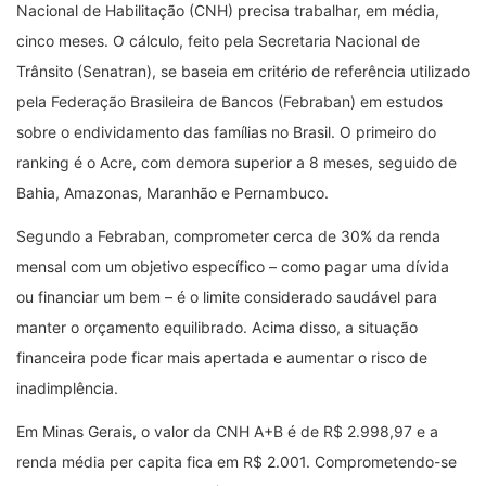
Nacional de Habilitação (CNH) precisa trabalhar, em média,
cinco meses. O cálculo, feito pela Secretaria Nacional de
Trânsito (Senatran), se baseia em critério de referência utilizado
pela Federação Brasileira de Bancos (Febraban) em estudos
sobre o endividamento das famílias no Brasil. O primeiro do
ranking é o Acre, com demora superior a 8 meses, seguido de
Bahia, Amazonas, Maranhão e Pernambuco.
Segundo a Febraban, comprometer cerca de 30% da renda
mensal com um objetivo específico – como pagar uma dívida
ou financiar um bem – é o limite considerado saudável para
manter o orçamento equilibrado. Acima disso, a situação
financeira pode ficar mais apertada e aumentar o risco de
inadimplência.
Em Minas Gerais, o valor da CNH A+B é de R$ 2.998,97 e a
renda média per capita fica em R$ 2.001. Comprometendo-se