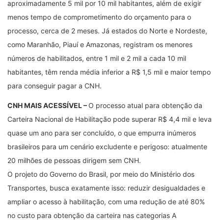
aproximadamente 5 mil por 10 mil habitantes, além de exigir
menos tempo de comprometimento do orçamento para o
processo, cerca de 2 meses. Já estados do Norte e Nordeste,
como Maranhão, Piauí e Amazonas, registram os menores
números de habilitados, entre 1 mil e 2 mil a cada 10 mil
habitantes, têm renda média inferior a R$ 1,5 mil e maior tempo
para conseguir pagar a CNH.
CNH MAIS ACESSÍVEL –
O processo atual para obtenção da
Carteira Nacional de Habilitação pode superar R$ 4,4 mil e leva
quase um ano para ser concluído, o que empurra inúmeros
brasileiros para um cenário excludente e perigoso: atualmente
20 milhões de pessoas dirigem sem CNH.
O projeto do Governo do Brasil, por meio do Ministério dos
Transportes, busca exatamente isso: reduzir desigualdades e
ampliar o acesso à habilitação, com uma redução de até 80%
no custo para obtenção da carteira nas categorias A