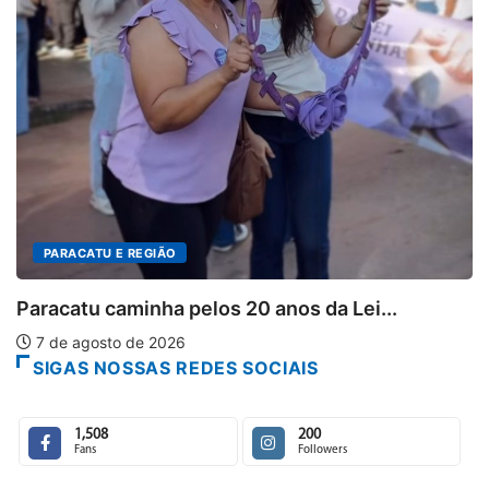
Projeto CUTUCAR abre nova edição e semeia
7 de agosto de 2026
SIGAS NOSSAS REDES SOCIAIS
1,508
200
Fans
Followers