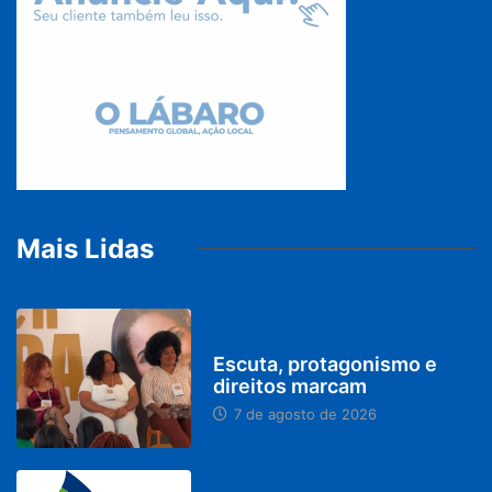
Mais Lidas
PARACATU E REGIÃO
Escuta, protagonismo e
direitos marcam
7 de agosto de 2026