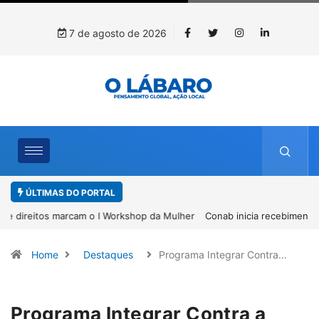
7 de agosto de 2026
ÚLTIMAS DO PORTAL
Conab inicia recebimento de documentos para solicitação do
benefício do PSA Pirarucu
Home
Destaques
Programa Integrar Contra…
Programa Integrar Contra a