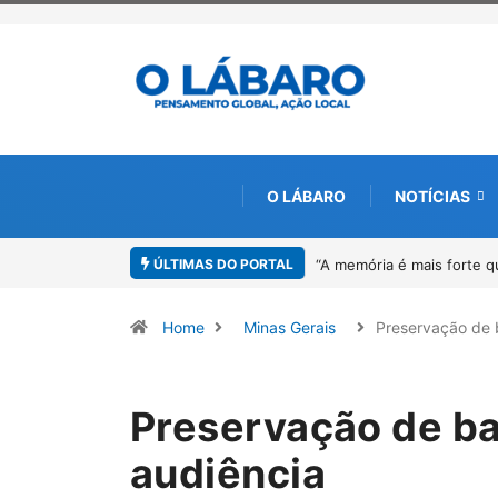
O LÁBARO
NOTÍCIAS
ÚLTIMAS DO PORTAL
“A memória é mais forte que o esquec
Home
Minas Gerais
Preservação de
Preservação de b
audiência