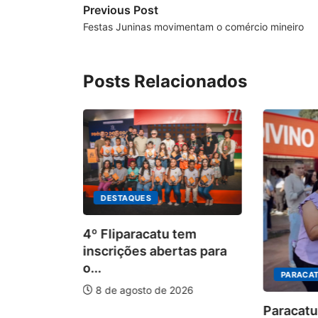
Previous Post
Festas Juninas movimentam o comércio mineiro
Posts Relacionados
DESTAQUES
4º Fliparacatu tem
inscrições abertas para
o...
PARACAT
8 de agosto de 2026
ÃO
Paracatu