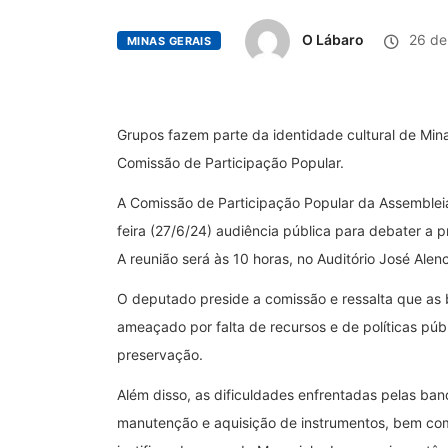
O Lábaro
26 de
MINAS GERAIS
Grupos fazem parte da identidade cultural de Min
Comissão de Participação Popular.
A Comissão de Participação Popular da Assembleia 
feira (27/6/24) audiência pública para debater a
A reunião será às 10 horas, no Auditório José Alen
O deputado preside a comissão e ressalta que as 
ameaçado por falta de recursos e de políticas púb
preservação.
Além disso, as dificuldades enfrentadas pelas ban
manutenção e aquisição de instrumentos, bem com