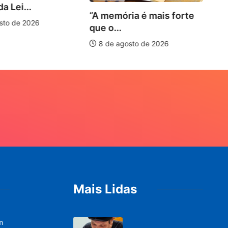
a Lei...
“A memória é mais forte
sto de 2026
que o...
8 de agosto de 2026
Mais Lidas
m
PARACATU E REGIÃO