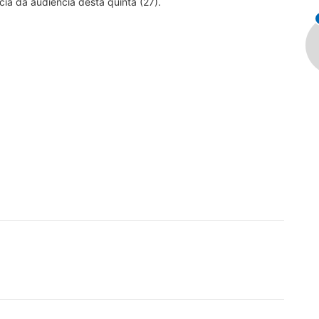
ia da audiência desta quinta (27).