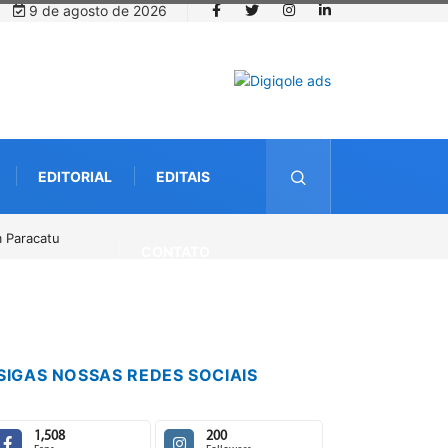
9 de agosto de 2026
EDITORIAL
EDITAIS
 Fliparacatu tem inscrições abertas para o Prêmio de Redação e Desenh
CONTATO
SIGAS NOSSAS REDES SOCIAIS
1,508
200