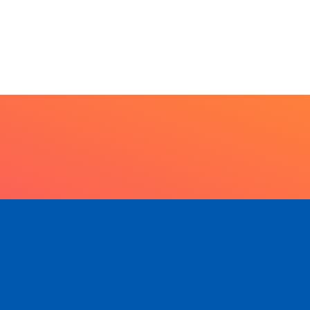
20 anos da Lei...
7 de agosto de 2026