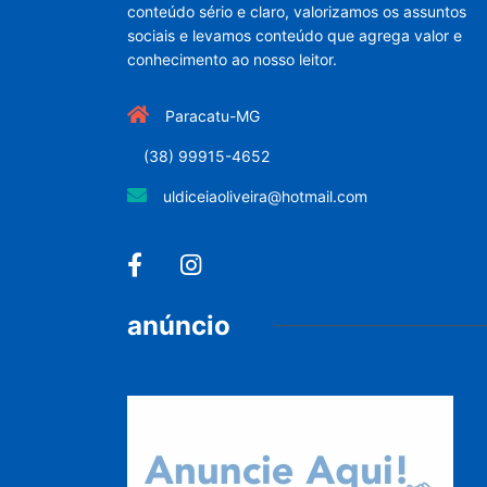
conteúdo sério e claro, valorizamos os assuntos
sociais e levamos conteúdo que agrega valor e
conhecimento ao nosso leitor.
Paracatu-MG
(38) 99915-4652
uldiceiaoliveira@hotmail.com
anúncio