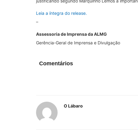
justificando segundo Marquinho Lemos a importânc
Leia a íntegra do release.
–
Assessoria de Imprensa da ALMG
Gerência-Geral de Imprensa e Divulgação
Comentários
O Lábaro