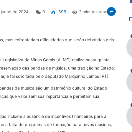
 junho de 2024
0
596
2 minutes read
as, mas enfrentariam dificuldades que serão debatidas pela
Legislativa de Minas Gerais (ALMG) realiza nesta quinta-
 preservação das bandas de música, uma tradição no Estado.
car, e foi solicitada pelo deputado Marquinho Lemos (PT).
bandas de música são um patrimônio cultural do Estado
licas que valorizem sua importância e permitam sua
das incluem a ausência de incentivos financeiros para a
o a falta de programas de formação para novos músicos,