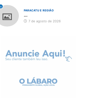
4
PARACATU E REGIÃO
...
7 de agosto de 2026