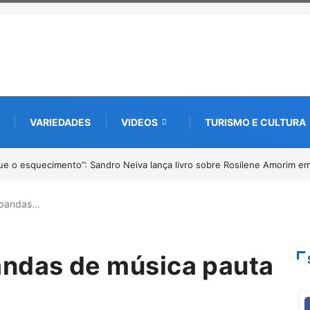
VARIEDADES
VIDEOS
TURISMO E CULTURA
imento”: Sandro Neiva lança livro sobre Rosilene Amorim em Paracatu
4º
 bandas…
andas de música pauta