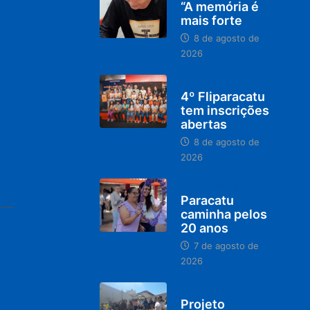
“A memória é
mais forte
8 de agosto de
2026
DESTAQUES
4º Fliparacatu
tem inscrições
abertas
8 de agosto de
2026
PARACATU E REGIÃO
Paracatu
caminha pelos
20 anos
7 de agosto de
2026
PARACATU E REGIÃO
Projeto