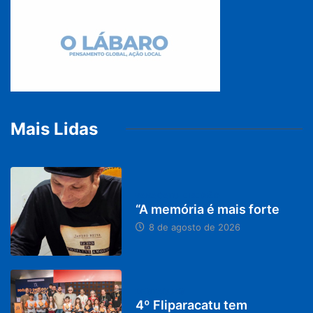
Mais Lidas
PARACATU E REGIÃO
“A memória é mais forte
8 de agosto de 2026
DESTAQUES
4º Fliparacatu tem