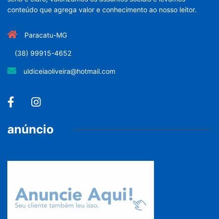
conteúdo que agrega valor e conhecimento ao nosso leitor.
Paracatu-MG
(38) 99915-4652
uldiceiaoliveira@hotmail.com
anúncio