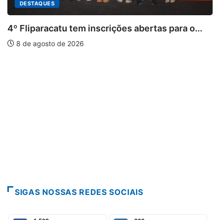
DESTAQUES
Fliparacatu tem inscrições abertas para o...
 de agosto de 2026
Pa
7
SIGAS NOSSAS REDES SOCIAIS