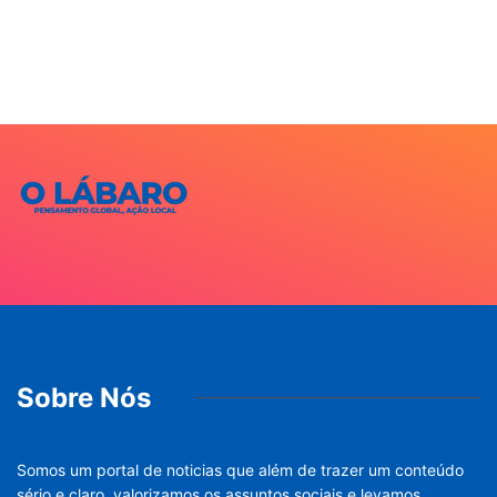
Sobre Nós
Somos um portal de noticias que além de trazer um conteúdo
sério e claro, valorizamos os assuntos sociais e levamos