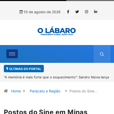
10 de agosto de 2026
ÚLTIMAS DO PORTAL
lança
4º Fliparacatu tem inscrições abertas para o Prêmio de Redação e
Desenho até o dia 14 de agosto
Home
Paracatu e Região
Postos do Sine…
Postos do Sine em Minas