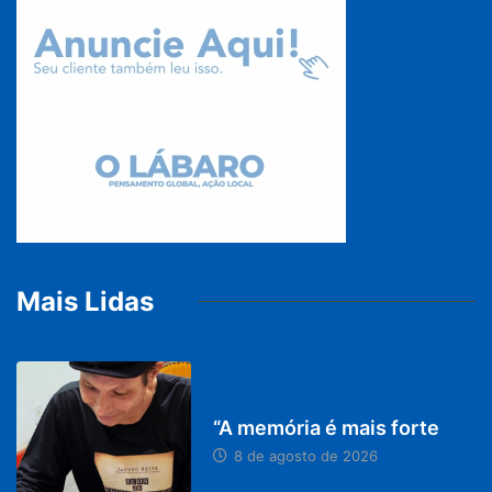
Mais Lidas
PARACATU E REGIÃO
“A memória é mais forte
8 de agosto de 2026