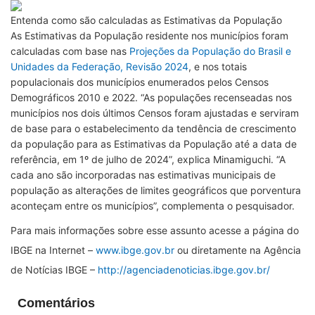
Entenda como são calculadas as Estimativas da População
As Estimativas da População residente nos municípios foram
calculadas com base nas
Projeções da População do Brasil e
Unidades da Federação, Revisão 2024
, e nos totais
populacionais dos municípios enumerados pelos Censos
Demográficos 2010 e 2022. “As populações recenseadas nos
municípios nos dois últimos Censos foram ajustadas e serviram
de base para o estabelecimento da tendência de crescimento
da população para as Estimativas da População até a data de
referência, em 1º de julho de 2024”, explica Minamiguchi. “A
cada ano são incorporadas nas estimativas municipais de
população as alterações de limites geográficos que porventura
aconteçam entre os municípios”, complementa o pesquisador.
Para mais informações sobre esse assunto acesse a página do
IBGE na Internet –
www.ibge.gov.br
ou diretamente na Agência
de Notícias IBGE –
http://agenciadenoticias.ibge.gov.br/
Comentários