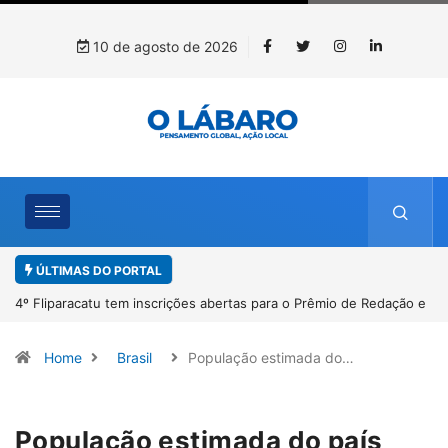
10 de agosto de 2026
ÚLTIMAS DO PORTAL
4º Fliparacatu tem inscrições abertas para o Prêmio de Redação e
Desenho até o dia 14 de agosto
Home
Brasil
População estimada do…
População estimada do país