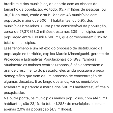
brasileira e dos municípios, de acordo com as classes de
tamanho da população. Ao todo, 65,7 milhões de pessoas, ou
30,9% do total, estão distribuídas em 48 municípios com
população maior que 500 mil habitantes, ou 0,9% dos
municípios brasileiros. Outra parte considerável da população,
cerca de 27,3% (58,0 milhões), está nos 339 municípios com
população entre 100 mil e 500 mil, que correspondem 6,1% do
total de municípios.
Esse fenômeno é um reflexo do processo de distribuição da
população no território, explica Marcio Minamiguchi, gerente de
Projeções e Estimativas Populacionais do IBGE. “Embora
atualmente os maiores centros urbanos já não apresentem o
grande crescimento do passado, eles ainda possuem o peso
demográfico que vem de um processo de concentração de
algumas décadas. E ao longo dos anos, vários municípios
acabaram superando a marca dos 500 mil habitantes”, afirma o
pesquisador.
Na outra ponta, os municípios menos populosos, com até 5 mil
habitantes, são 23,1% do total (1.288) de municípios e somam
apenas 2,0% da população (4,3 milhões).