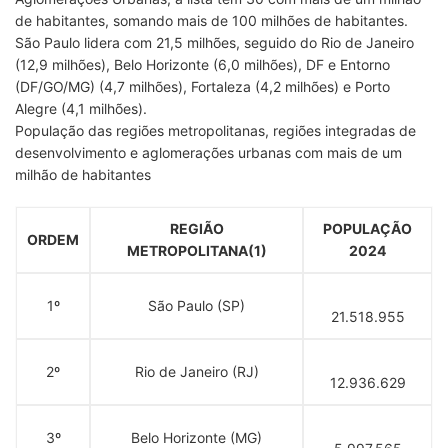
de habitantes, somando mais de 100 milhões de habitantes.
São Paulo lidera com 21,5 milhões, seguido do Rio de Janeiro
(12,9 milhões), Belo Horizonte (6,0 milhões), DF e Entorno
(DF/GO/MG) (4,7 milhões), Fortaleza (4,2 milhões) e Porto
Alegre (4,1 milhões).
População das regiões metropolitanas, regiões integradas de
desenvolvimento e aglomerações urbanas com mais de um
milhão de habitantes
REGIÃO
POPULAÇÃO
ORDEM
METROPOLITANA(1)
2024
1º
São Paulo (SP)
21.518.955
2º
Rio de Janeiro (RJ)
12.936.629
3º
Belo Horizonte (MG)