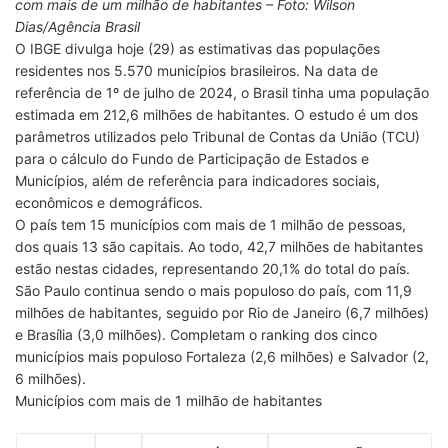
com mais de um milhão de habitantes – Foto: Wilson
Dias/Agência Brasil
O IBGE divulga hoje (29) as estimativas das populações
residentes nos 5.570 municípios brasileiros. Na data de
referência de 1º de julho de 2024, o Brasil tinha uma população
estimada em 212,6 milhões de habitantes. O estudo é um dos
parâmetros utilizados pelo Tribunal de Contas da União (TCU)
para o cálculo do Fundo de Participação de Estados e
Municípios, além de referência para indicadores sociais,
econômicos e demográficos.
O país tem 15 municípios com mais de 1 milhão de pessoas,
dos quais 13 são capitais. Ao todo, 42,7 milhões de habitantes
estão nestas cidades, representando 20,1% do total do país.
São Paulo continua sendo o mais populoso do país, com 11,9
milhões de habitantes, seguido por Rio de Janeiro (6,7 milhões)
e Brasília (3,0 milhões). Completam o ranking dos cinco
municípios mais populoso Fortaleza (2,6 milhões) e Salvador (2,
6 milhões).
Municípios com mais de 1 milhão de habitantes