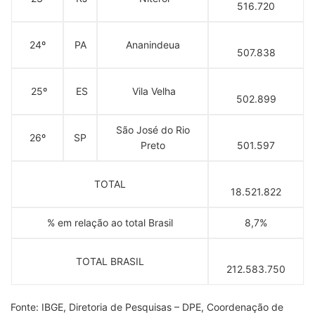
516.720
24º
PA
Ananindeua
507.838
25º
ES
Vila Velha
502.899
São José do Rio
26º
SP
Preto
501.597
TOTAL
18.521.822
% em relação ao total Brasil
8,7%
TOTAL BRASIL
212.583.750
Fonte: IBGE, Diretoria de Pesquisas – DPE, Coordenação de