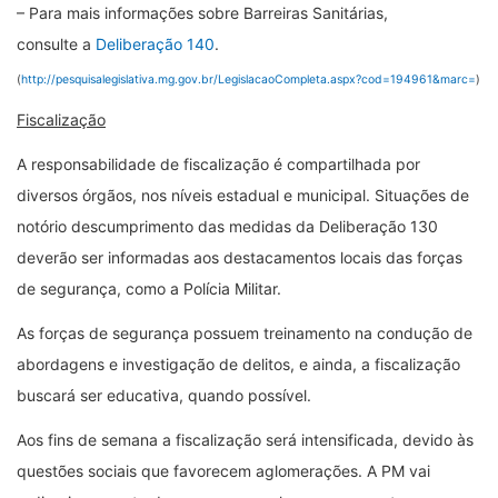
– Para mais informações sobre Barreiras Sanitárias,
consulte a
Deliberação 140
.
(
http://pesquisalegislativa.mg.gov.br/LegislacaoCompleta.aspx?cod=194961&marc=
)
Fiscalização
A responsabilidade de fiscalização é compartilhada por
diversos órgãos, nos níveis estadual e municipal. Situações de
notório descumprimento das medidas da Deliberação 130
deverão ser informadas aos destacamentos locais das forças
de segurança, como a Polícia Militar.
As forças de segurança possuem treinamento na condução de
abordagens e investigação de delitos, e ainda, a fiscalização
buscará ser educativa, quando possível.
Aos fins de semana a fiscalização será intensificada, devido às
questões sociais que favorecem aglomerações. A PM vai