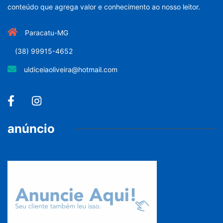
conteúdo que agrega valor e conhecimento ao nosso leitor.
Paracatu-MG
(38) 99915-4652
uldiceiaoliveira@hotmail.com
anúncio