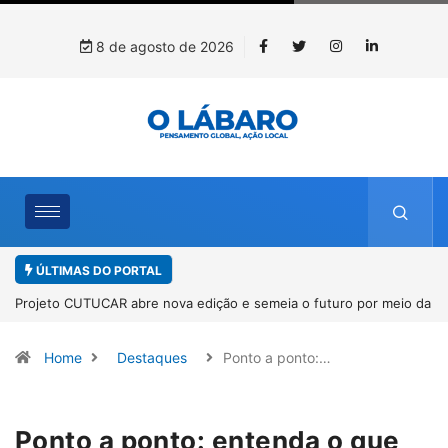
8 de agosto de 2026
ÚLTIMAS DO PORTAL
Projeto CUTUCAR abre nova edição e semeia o futuro por meio da
cultura e da memória
Home
Destaques
Ponto a ponto:…
Ponto a ponto: entenda o que