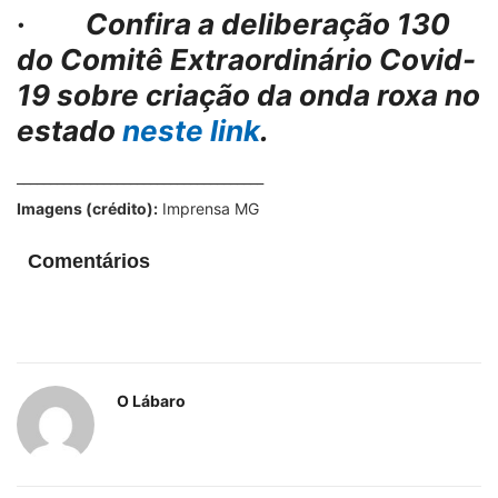
·
Confira a deliberação 130
do Comitê Extraordinário Covid-
19 sobre criação da onda roxa no
estado
neste link
.
_____________________________________
Imagens (crédito):
Imprensa MG
Comentários
O Lábaro