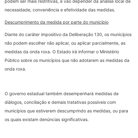
podem ser mais restritivas, e vão depender da análise local de
necessidade, conveniência e efetividade das medidas.
Descumprimento da medida por parte do município
Diante do caráter impositivo da Deliberação 130, os municípios
não podem escolher não aplicar, ou aplicar parcialmente, as
medidas da onda roxa. O Estado irá informar o Ministério
Público sobre os municípios que não adotarem as medidas da
onda roxa.
O governo estadual também desempenhará medidas de
diálogos, conciliação e demais tratativas possíveis com
municípios que estiverem descumprindo as medidas, ou para
os quais existam denúncias significativas.