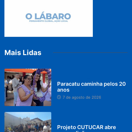
Mais Lidas
PARACATU E REGIÃO
Paracatu caminha pelos 20
anos
7 de agosto de 2026
PARACATU E REGIÃO
Projeto CUTUCAR abre