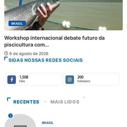
MINAS GERAIS
Aberto o credenciamento de imprens
ro da
6 de agosto de 2026
SIGAS NOSSAS REDES SOCIAIS
1,508
200
Fans
Followers
RECENTES
MAIS LIDOS
1
BRASIL