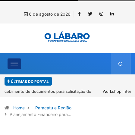
6 de agosto de 2026
ÚLTIMAS DO PORTAL
Workshop internacional debate futuro da piscicultura com
espécies nativas da Amazônia
Home
Paracatu e Região
Planejamento Financeiro para…