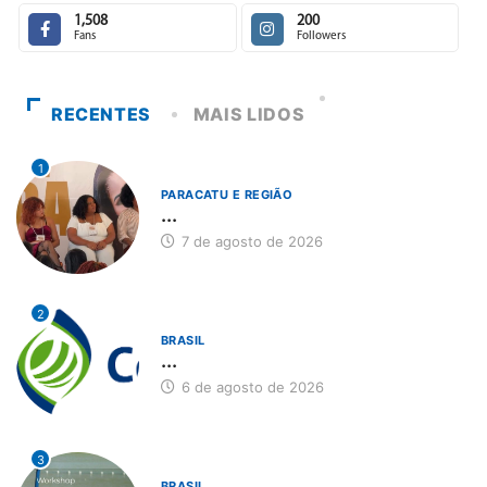
1,508
200
Fans
Followers
RECENTES
MAIS LIDOS
1
PARACATU E REGIÃO
...
7 de agosto de 2026
2
BRASIL
...
6 de agosto de 2026
3
BRASIL