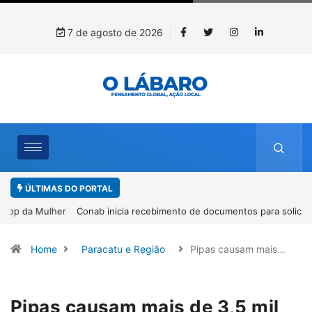
7 de agosto de 2026
ÚLTIMAS DO PORTAL
Conab inicia recebimento de documentos para solicitação do
benefício do PSA Pirarucu
Home
Paracatu e Região
Pipas causam mais…
Pipas causam mais de 3,5 mil