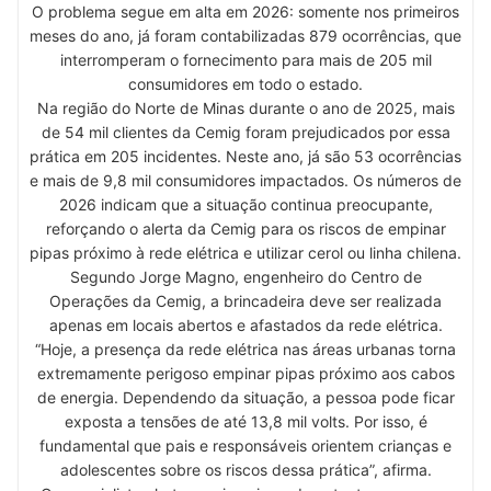
O problema segue em alta em 2026: somente nos primeiros
meses do ano, já foram contabilizadas 879 ocorrências, que
interromperam o fornecimento para mais de 205 mil
consumidores em todo o estado.
Na região do Norte de Minas durante o ano de 2025, mais
de 54 mil clientes da Cemig foram prejudicados por essa
prática em 205 incidentes. Neste ano, já são 53 ocorrências
e mais de 9,8 mil consumidores impactados. Os números de
2026 indicam que a situação continua preocupante,
reforçando o alerta da Cemig para os riscos de empinar
pipas próximo à rede elétrica e utilizar cerol ou linha chilena.
Segundo Jorge Magno, engenheiro do Centro de
Operações da Cemig, a brincadeira deve ser realizada
apenas em locais abertos e afastados da rede elétrica.
“Hoje, a presença da rede elétrica nas áreas urbanas torna
extremamente perigoso empinar pipas próximo aos cabos
de energia. Dependendo da situação, a pessoa pode ficar
exposta a tensões de até 13,8 mil volts. Por isso, é
fundamental que pais e responsáveis orientem crianças e
adolescentes sobre os riscos dessa prática”, afirma.