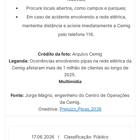
Procure locais abertos, como campos e parques;
Em caso de acidente envolvendo a rede elétrica,
mantenha distância e acione imediatamente a Cemig
pelo telefone 116.
Crédito da foto:
Arquivo Cemig
Legenda:
Ocorrências envolvendo pipas na rede elétrica da
Cemig afetaram mais de 1 milhão de clientes ao longo de
2025.
Multimídia
Fonte:
Jorge Magno, engenheiro do Centro de Operações
da Cemig.
Onedrive:
Prejuízo_Pipas_2026
17.06.2026 l Classificação: Público