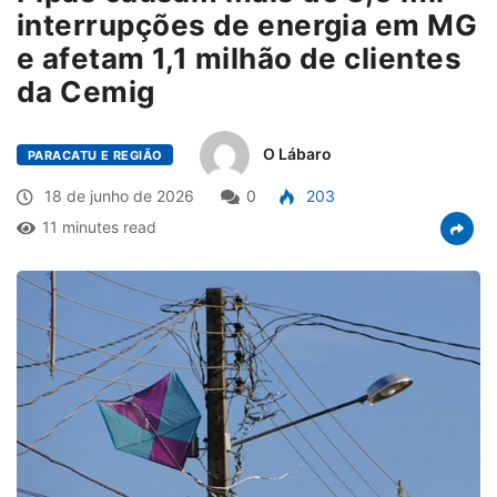
interrupções de energia em MG
e afetam 1,1 milhão de clientes
da Cemig
O Lábaro
PARACATU E REGIÃO
18 de junho de 2026
0
203
11 minutes read