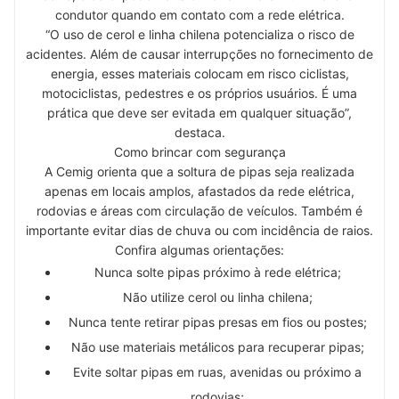
condutor quando em contato com a rede elétrica.
“O uso de cerol e linha chilena potencializa o risco de
acidentes. Além de causar interrupções no fornecimento de
energia, esses materiais colocam em risco ciclistas,
motociclistas, pedestres e os próprios usuários. É uma
prática que deve ser evitada em qualquer situação”,
destaca.
Como brincar com segurança
A Cemig orienta que a soltura de pipas seja realizada
apenas em locais amplos, afastados da rede elétrica,
rodovias e áreas com circulação de veículos. Também é
importante evitar dias de chuva ou com incidência de raios.
Confira algumas orientações:
Nunca solte pipas próximo à rede elétrica;
Não utilize cerol ou linha chilena;
Nunca tente retirar pipas presas em fios ou postes;
Não use materiais metálicos para recuperar pipas;
Evite soltar pipas em ruas, avenidas ou próximo a
rodovias;