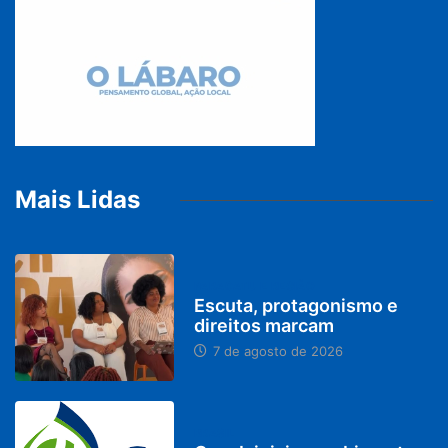
Mais Lidas
PARACATU E REGIÃO
Escuta, protagonismo e
direitos marcam
7 de agosto de 2026
BRASIL