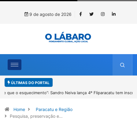
9 de agosto de 2026
ÚLTIMAS DO PORTAL
4º Fliparacatu tem inscrições abertas para o Prêmio de Redação e
Desenho até o dia 14 de agosto
Home
Paracatu e Região
Pesquisa, preservação e…