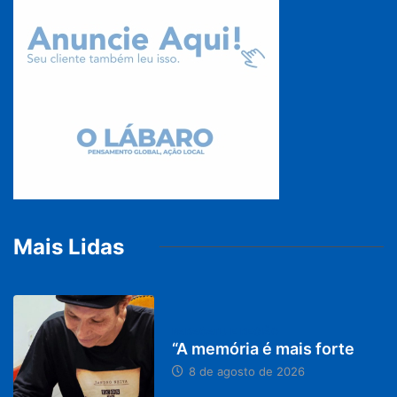
Mais Lidas
PARACATU E REGIÃO
“A memória é mais forte
8 de agosto de 2026