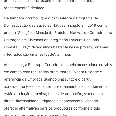
de pessoal, estamos focando mais no baru e no pequi
recentemente”, destacou.
Ela também informou que o baru integra o Programa de
Domesticação das Espécies Nativas, iniciado em 2019 com o
projeto “Seleção e Manejo de Fruteiras Nativas do Cerrado para
Utilização em Sistemas de Integração Lavoura-Pecuária-
Floresta (ILPF)”. “Avançamos bastante nesse projeto; sistemas
integrados são uma realidade”, afirmou.
Atualmente, a Embrapa Cerrados tem pelo menos cinco ensaios
em campo com resultados promissores. “Nossa unidade é
referência da Embrapa quando o assunto é o baru”,
acrescentou Helenice. Entre os experimentos em andamento,
estão a seleção genética, testes de adubação, semeadura
direta, fitossanidade, irrigação e espaçamento, visando
oferecer alternativas para os produtores conforme o que
podem investir em suas propriedades.