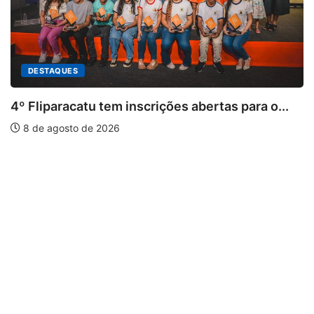
ições abertas para o...
PARACATU E REGIÃO
Paracatu caminha pelos 
7 de agosto de 2026