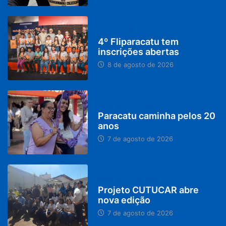
DESTAQUES
4º Fliparacatu tem
inscrições abertas
8 de agosto de 2026
PARACATU E REGIÃO
Paracatu caminha pelos 20
anos
7 de agosto de 2026
PARACATU E REGIÃO
Projeto CUTUCAR abre
nova edição
7 de agosto de 2026