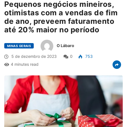
Pequenos negócios mineiros,
otimistas com a vendas de fim
de ano, preveem faturamento
até 20% maior no período
O Lábaro
MINAS GERAIS
5 de dezembro de 2023
0
753
4 minutes read