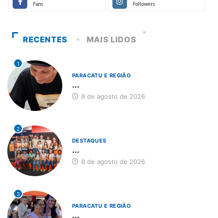
Fans
Followers
RECENTES
MAIS LIDOS
1
PARACATU E REGIÃO
...
8 de agosto de 2026
2
DESTAQUES
...
8 de agosto de 2026
3
PARACATU E REGIÃO
...