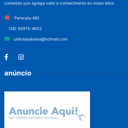
conteúdo que agrega valor e conhecimento ao nosso leitor.
Paracatu-MG
(38) 99915-4652
uldiceiaoliveira@hotmail.com
anúncio