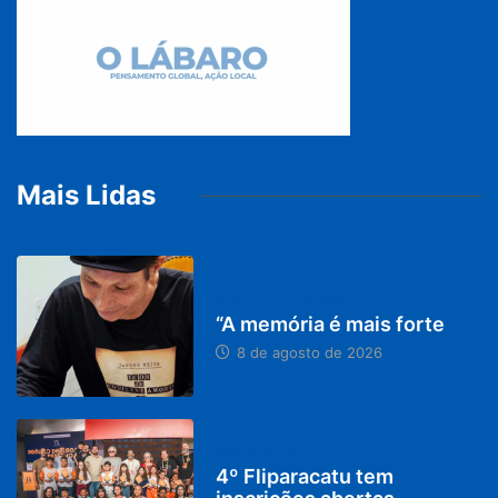
Mais Lidas
PARACATU E REGIÃO
“A memória é mais forte
8 de agosto de 2026
DESTAQUES
4º Fliparacatu tem