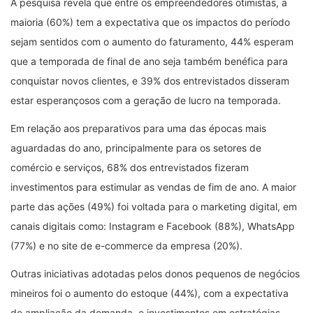
A pesquisa revela que entre os empreendedores otimistas, a
maioria (60%) tem a expectativa que os impactos do período
sejam sentidos com o aumento do faturamento, 44% esperam
que a temporada de final de ano seja também benéfica para
conquistar novos clientes, e 39% dos entrevistados disseram
estar esperançosos com a geração de lucro na temporada.
Em relação aos preparativos para uma das épocas mais
aguardadas do ano, principalmente para os setores de
comércio e serviços, 68% dos entrevistados fizeram
investimentos para estimular as vendas de fim de ano. A maior
parte das ações (49%) foi voltada para o marketing digital, em
canais digitais como: Instagram e Facebook (88%), WhatsApp
(77%) e no site de e-commerce da empresa (20%).
Outras iniciativas adotadas pelos donos pequenos de negócios
mineiros foi o aumento do estoque (44%), com a expectativa
de ampliação da demanda, e investimentos em estratégias