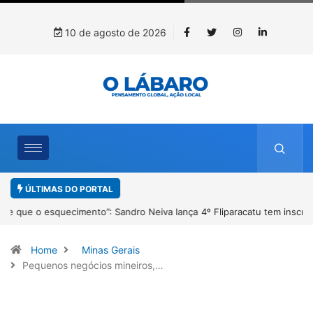
10 de agosto de 2026
ÚLTIMAS DO PORTAL
4º Fliparacatu tem inscrições abertas para o Prêmio de Redação e
Desenho até o dia 14 de agosto
Home
Minas Gerais
Pequenos negócios mineiros,…