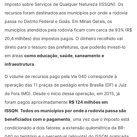
Imposto sobre Serviços de Qualquer Natureza (ISSQN). Os
recursos foram destinados aos municípios por onde a rodovia
passa no Distrito Federal e Goiás. Em Minas Gerais, os
municípios atendidos pela rodovia ficam com cerca de 93% (R$
20,4 milhões) dos impostos pagos. O dinheiro recolhido vai
direto para o tesouro das prefeituras, que poderão investi-lo
em áreas
como educação, saúde, saneamento e
infraestrutura
.
O volume de recursos pago pela Via 040 corresponde à
operação das 11 praças de pedágio entre Brasília (DF) e Juiz
de Fora (MG). Desde o início dessa operação, em 2015, já
foram pagos aproximadamente
R$ 124 milhões em
ISSQN
.
Todos os municípios por onde a rodovia passa são
beneficiados com o pagamento
, uma vez que o imposto está
condicionado a dois fatores: a extensão quilométrica da BR-
040 no território e o percentual (alíquota) do ISSQN praticada