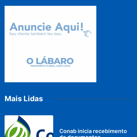
Mais Lidas
BRASIL
Conab inicia recebimento