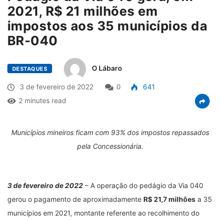
2021, R$ 21 milhões em
impostos aos 35 municípios da
BR-040
O Lábaro
DESTAQUES
3 de fevereiro de 2022
0
641
2 minutes read
Municípios mineiros ficam com 93% dos impostos repassados
pela Concessionária.
3 de fevereiro de 2022
– A operação do pedágio da Via 040
gerou o pagamento de aproximadamente
R$ 21,7 milhões
a 35
municípios em 2021, montante referente ao recolhimento do