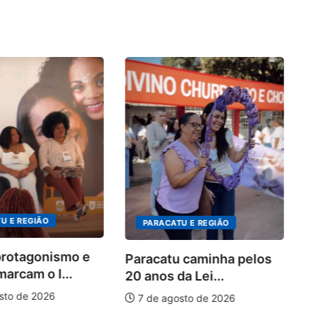
P
no
U E REGIÃO
PARACATU E REGIÃO
protagonismo e
Paracatu caminha pelos
marcam o I...
20 anos da Lei...
sto de 2026
7 de agosto de 2026