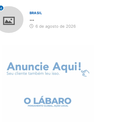
4
BRASIL
...
6 de agosto de 2026