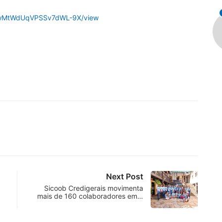
MGxwMtWdUqVPSSv7dWL-9X/view
Next Post
Sicoob Credigerais movimenta
mais de 160 colaboradores em…