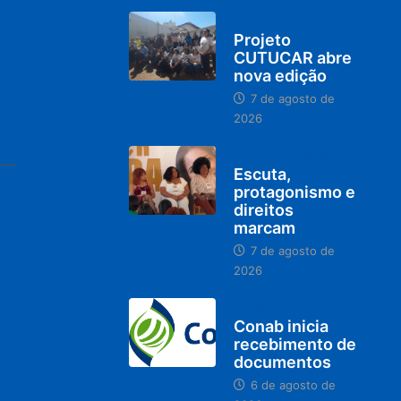
PARACATU E REGIÃO
Projeto
CUTUCAR abre
nova edição
7 de agosto de
2026
PARACATU E REGIÃO
Escuta,
protagonismo e
direitos
marcam
7 de agosto de
2026
BRASIL
Conab inicia
recebimento de
documentos
6 de agosto de