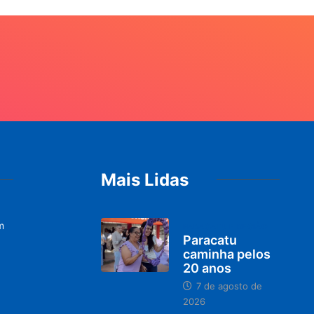
Mais Lidas
m
PARACATU E REGIÃO
Paracatu
caminha pelos
20 anos
7 de agosto de
2026