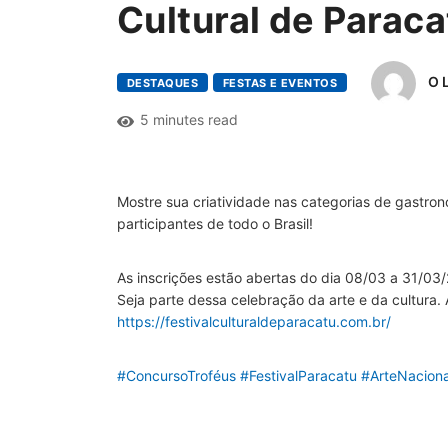
Cultural de Paraca
O 
DESTAQUES
FESTAS E EVENTOS
5 minutes read
Mostre sua criatividade nas categorias de gastro
participantes de todo o Brasil!
As inscrições estão abertas do dia 08/03 a 31/03
Seja parte dessa celebração da arte e da cultura. A
https://festivalculturaldeparacatu.com.br/
#ConcursoTroféus
#FestivalParacatu
#ArteNaciona