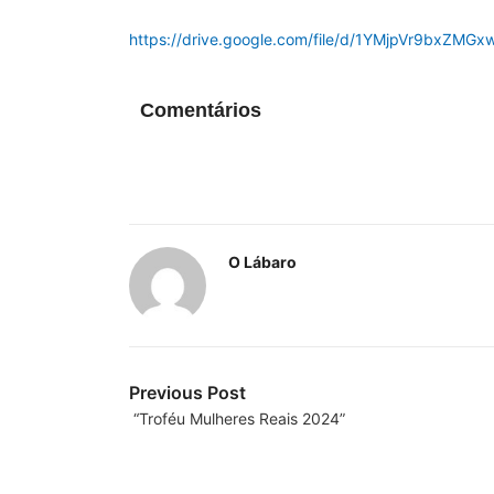
https://drive.google.com/file/d/1YMjpVr9bxZ
Comentários
O Lábaro
Previous Post
“Troféu Mulheres Reais 2024”