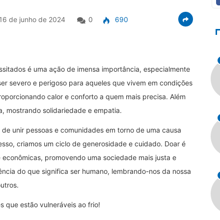
16 de junho de 2024
0
690
ssitados é uma ação de imensa importância, especialmente
ser severo e perigoso para aqueles que vivem em condições
proporcionando calor e conforto a quem mais precisa. Além
a, mostrando solidariedade e empatia.
e de unir pessoas e comunidades em torno de uma causa
sso, criamos um ciclo de generosidade e cuidado. Doar é
 e econômicas, promovendo uma sociedade mais justa e
sência do que significa ser humano, lembrando-nos da nossa
utros.
que estão vulneráveis ao frio!