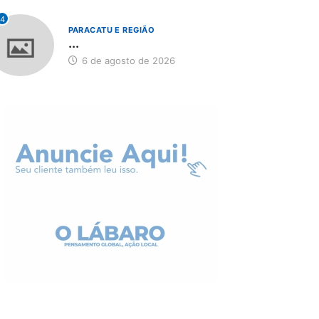
4
PARACATU E REGIÃO
...
6 de agosto de 2026