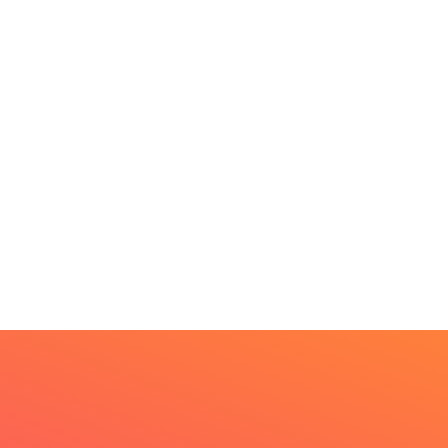
MINAS GERAIS
BRASIL
Aberto o credenciament
rkshop internacional
de imprensa para a...
bate futuro da
scicultura com...
6 de agosto de 2026
6 de agosto de 2026