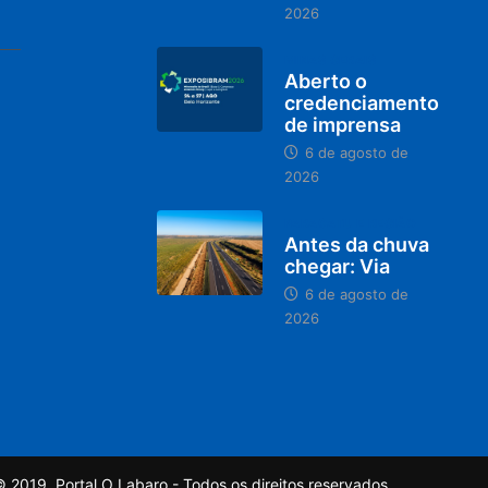
2026
MINAS GERAIS
Aberto o
credenciamento
de imprensa
6 de agosto de
2026
PARACATU E REGIÃO
Antes da chuva
chegar: Via
6 de agosto de
2026
 2019, Portal O Labaro - Todos os direitos reservados.