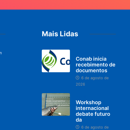
Mais Lidas
m
BRASIL
Conab inicia
recebimento de
documentos
6 de agosto de
2026
BRASIL
Workshop
internacional
debate futuro
da
6 de agosto de