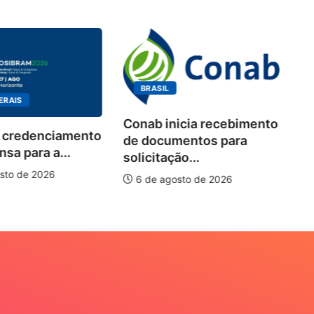
BRASIL
ERAIS
Conab inicia recebimento
 credenciamento
Wo
de documentos para
sa para a...
de
solicitação...
pi
sto de 2026
6 de agosto de 2026