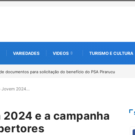
VARIEDADES
VIDEOS
TURISMO E CULTURA
de documentos para solicitação do benefício do PSA Pirarucu
o Jovem 2024…
 2024 e a campanha
bertores