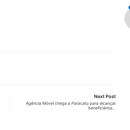
Next Post
Agência Móvel chega a Paracatu para alcançar
beneficiários…