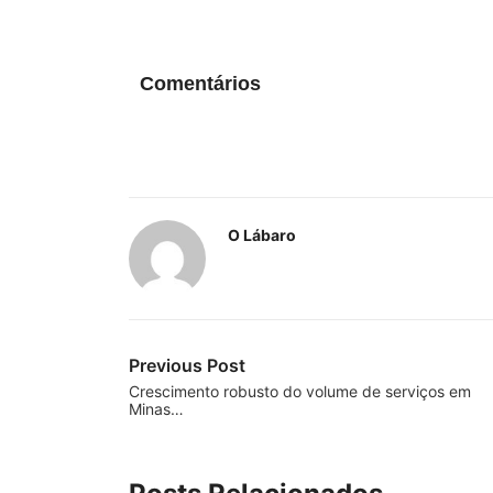
Comentários
O Lábaro
Previous Post
Crescimento robusto do volume de serviços em
Minas…