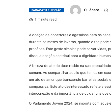
O Lábaro
PARACATU E REGIÃO
1 minute read
A doação de cobertores e agasalhos para os nece
durante os meses de inverno, quando o frio pode 
precárias. Este gesto simples pode salvar vidas, 
disso, a doação contribui para a dignidade human
A beleza do ato de doar reside na sua capacidad
comum. Ao compartilhar aquilo que temos em exce
um ato de amor que transcende barreiras sociais
compassiva. Este ato desinteressado reflete a es
interconexão e da importância de cuidar uns dos o
O Parlamento Jovem 2024, se importa com aqueles 