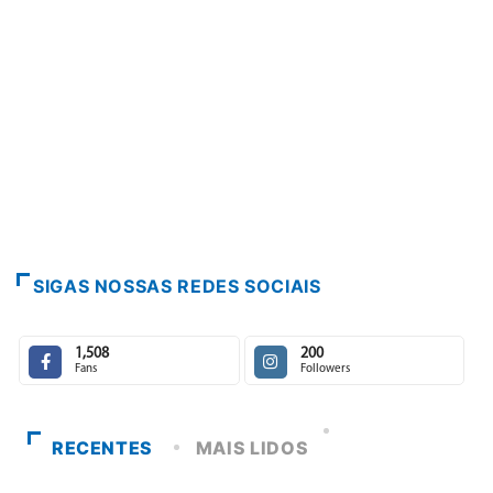
pisci
6 de
SIGAS NOSSAS REDES SOCIAIS
1,508
200
Fans
Followers
RECENTES
MAIS LIDOS