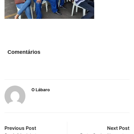
Comentários
O Lábaro
Previous Post
Next Post