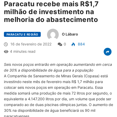
Paracatu recebe mais R$1,7
milhão de investimento na
melhoria do abastecimento
O Lábaro
PARACATU E REGIÃO
16 de fevereiro de 2022
0
884
4 minutes read
Seis novos poços entrarão em operação aumentando em cerca
de 30% a disponibilidade de água para a população
A Companhia de Saneamento de Minas Gerais (Copasa) está
investindo neste mês de fevereiro mais R$ 1,7 milhão para
colocar seis novos poços em operação em Paracatu. Essa
medida somará uma produção de mais 72 litros por segundo, o
equivalente a 4.147.200 litros por dia, um volume que pode ser
comparado ao de duas piscinas olímpicas juntas. O aumento de
30% na disponibilidade de água beneficiará os 90 mil
paracatuenses.