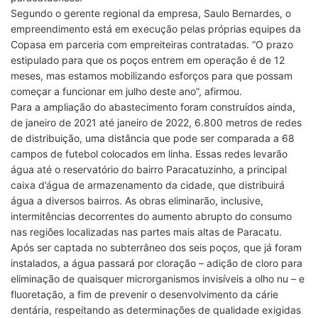
Segundo o gerente regional da empresa, Saulo Bernardes, o
empreendimento está em execução pelas próprias equipes da
Copasa em parceria com empreiteiras contratadas. “O prazo
estipulado para que os poços entrem em operação é de 12
meses, mas estamos mobilizando esforços para que possam
começar a funcionar em julho deste ano”, afirmou.
Para a ampliação do abastecimento foram construídos ainda,
de janeiro de 2021 até janeiro de 2022, 6.800 metros de redes
de distribuição, uma distância que pode ser comparada a 68
campos de futebol colocados em linha. Essas redes levarão
água até o reservatório do bairro Paracatuzinho, a principal
caixa d’água de armazenamento da cidade, que distribuirá
água a diversos bairros. As obras eliminarão, inclusive,
intermitências decorrentes do aumento abrupto do consumo
nas regiões localizadas nas partes mais altas de Paracatu.
Após ser captada no subterrâneo dos seis poços, que já foram
instalados, a água passará por cloração – adição de cloro para
eliminação de quaisquer microrganismos invisíveis a olho nu – e
fluoretação, a fim de prevenir o desenvolvimento da cárie
dentária, respeitando as determinações de qualidade exigidas