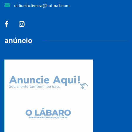
uldiceiaoliveira@hotmail.com
anúncio