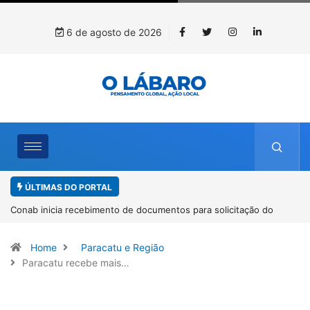
6 de agosto de 2026
ÚLTIMAS DO PORTAL
Workshop internacional debate futuro da piscicultura com
espécies nativas da Amazônia
Home
Paracatu e Região
Paracatu recebe mais…