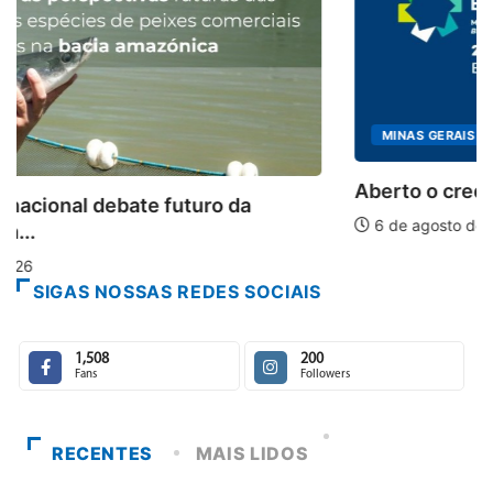
MINAS GERAIS
Aberto o credenciamento de imprensa para a.
6 de agosto de 2026
SIGAS NOSSAS REDES SOCIAIS
1,508
200
Fans
Followers
RECENTES
MAIS LIDOS