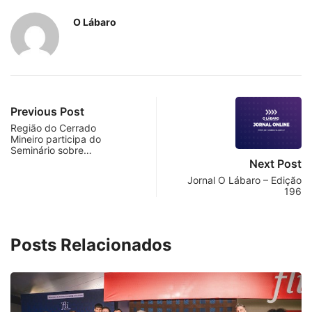
O Lábaro
Previous Post
Região do Cerrado
Mineiro participa do
Seminário sobre…
Next Post
Jornal O Lábaro – Edição
196
Posts Relacionados