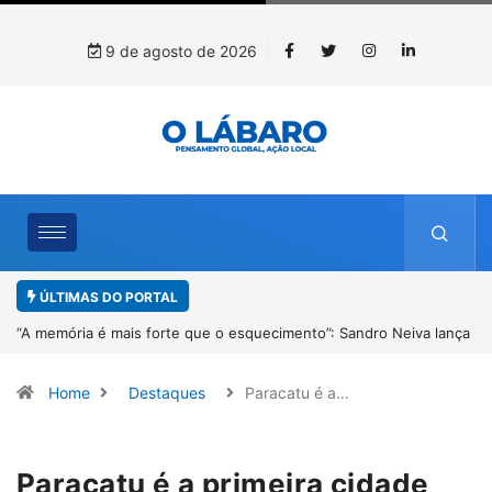
9 de agosto de 2026
ÚLTIMAS DO PORTAL
ça
4º Fliparacatu tem inscrições abertas para o Prêmio de Redação e
Desenho até o dia 14 de agosto
Home
Destaques
Paracatu é a…
Paracatu é a primeira cidade