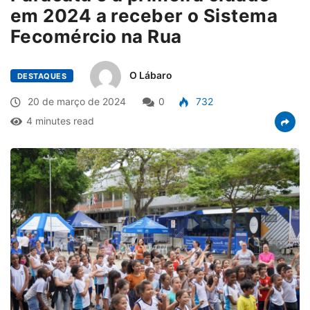
em 2024 a receber o Sistema
Fecomércio na Rua
O Lábaro
DESTAQUES
20 de março de 2024
0
732
4 minutes read