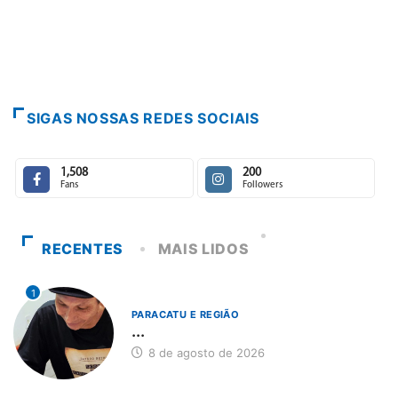
SIGAS NOSSAS REDES SOCIAIS
1,508
200
Fans
Followers
RECENTES
MAIS LIDOS
1
PARACATU E REGIÃO
...
8 de agosto de 2026