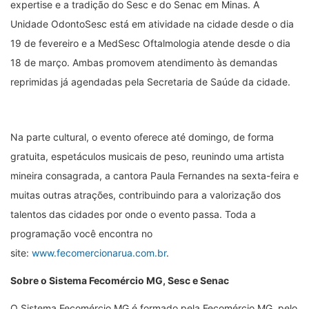
expertise e a tradição do Sesc e do Senac em Minas. A
Unidade OdontoSesc está em atividade na cidade desde o dia
19 de fevereiro e a MedSesc Oftalmologia atende desde o dia
18 de março. Ambas promovem atendimento às demandas
reprimidas já agendadas pela Secretaria de Saúde da cidade.
Na parte cultural, o evento oferece até domingo, de forma
gratuita, espetáculos musicais de peso, reunindo uma artista
mineira consagrada, a cantora Paula Fernandes na sexta-feira e
muitas outras atrações, contribuindo para a valorização dos
talentos das cidades por onde o evento passa. Toda a
programação você encontra no
site:
www.fecomercionarua.com.br
.
Sobre o Sistema Fecomércio MG, Sesc e Senac
O Sistema Fecomércio MG é formado pela Fecomércio MG, pelo