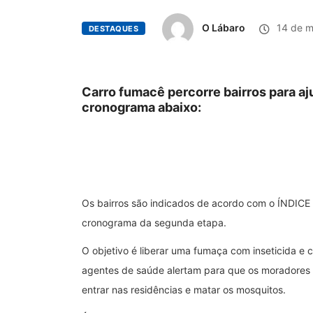
O Lábaro
14 de m
DESTAQUES
Carro fumacê percorre bairros para 
cronograma abaixo:
Os bairros são indicados de acordo com o ÍNDIC
cronograma da segunda etapa.
O objetivo é liberar uma fumaça com inseticida e 
agentes de saúde alertam para que os moradores d
entrar nas residências e matar os mosquitos.