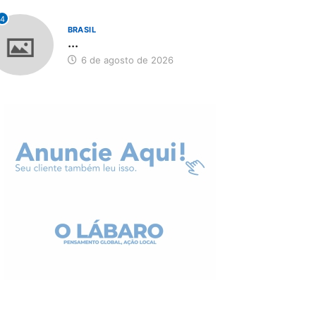
4
BRASIL
...
6 de agosto de 2026