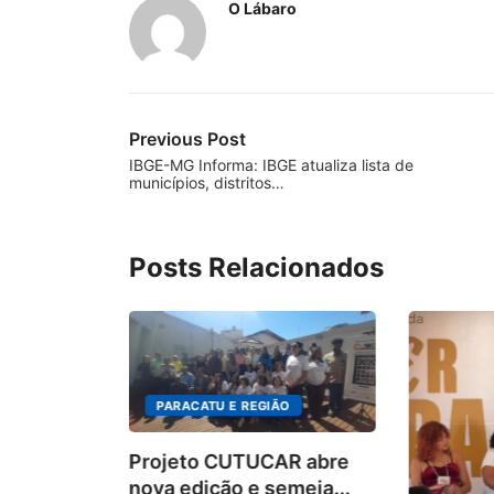
O Lábaro
Previous Post
IBGE-MG Informa: IBGE atualiza lista de
municípios, distritos…
Posts Relacionados
PARACATU E REGIÃO
Projeto CUTUCAR abre
nova edição e semeia...