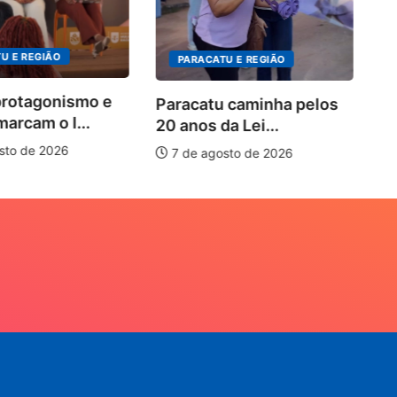
U E REGIÃO
PARACATU E REGIÃO
protagonismo e
Paracatu caminha pelos
marcam o I...
20 anos da Lei...
sto de 2026
7 de agosto de 2026