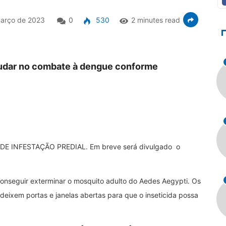
arço de 2023
0
530
2 minutes read
ajudar no combate à dengue conforme
E DE INFESTAÇÃO PREDIAL. Em breve será divulgado o
conseguir exterminar o mosquito adulto do Aedes Aegypti. Os
eixem portas e janelas abertas para que o inseticida possa