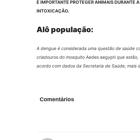
É IMPORTANTE PROTEGER ANIMAIS DURANTE A
INTOXICAÇÃO.
Alô população:
A dengue é considerada uma questão de saúde col
criadouros do mosquito
Aedes aegypti
que estão, 
acordo com dados da Secretaria de Saúde, mais d
Comentários