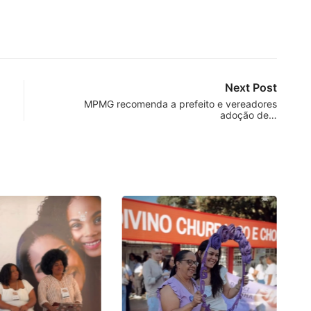
Next Post
MPMG recomenda a prefeito e vereadores
adoção de…
P
no