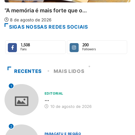
ue o...
SIGAS NOSSAS REDES SOCIAIS
1,508
200
Fans
Followers
RECENTES
MAIS LIDOS
1
EDITORIAL
...
10 de agosto de 2026
2
PARACATU E REGIÃO