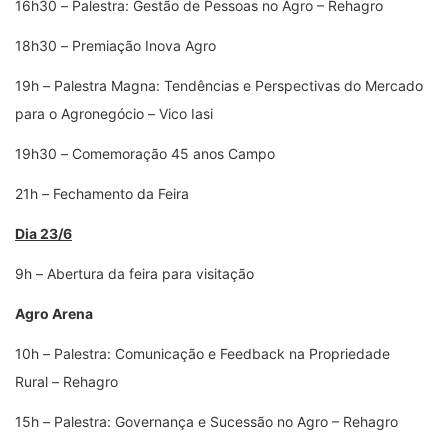
16h30
–
Palestra: Gestão de Pessoas no Agro – Rehagro
18h30
–
Premiação Inova Agro
19h
–
Palestra Magna: Tendências e Perspectivas do Mercado
para o Agronegócio
–
Vico Iasi
19h30
–
Comemoração 45 anos Campo
21h
–
Fechamento da Feira
Dia 23/6
9h
–
Abertura da feira para visitação
Agro Arena
10h
–
Palestra: Comunicação e Feedback na Propriedade
Rural
–
Rehagro
15h
–
Palestra: Governança e Sucessão no Agro – Rehagro