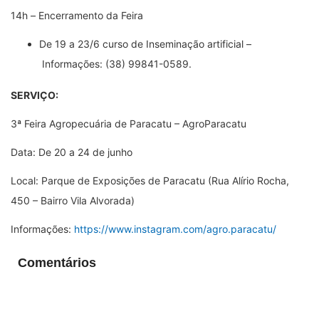
14h
–
Encerramento da Feira
De 19 a 23/6 curso de Inseminação artificial
–
Informações: (38) 99841-0589.
SERVIÇO:
3
ª
Feira Agropecuária de Paracatu – AgroParacatu
Data: De 20 a 24 de junho
Local: Parque de Exposições de Paracatu (Rua Alírio Rocha,
450 – Bairro Vila Alvorada)
Informações:
https://www.instagram.com/agro.paracatu/
Comentários