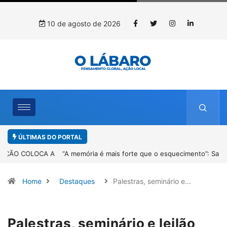
10 de agosto de 2026
ÚLTIMAS DO PORTAL
“A memória é mais forte que o esquecimento”: Sandro Neiva lança
livro sobre Rosilene Amorim em Paracatu
Home
Destaques
Palestras, seminário e…
Palestras, seminário e leilão