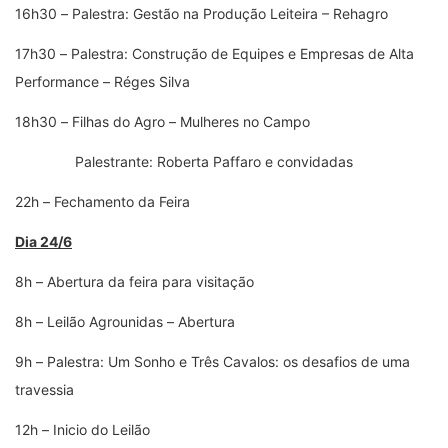
16h30
–
Palestra: Gestão na Produção Leiteira – Rehagro
17h30
–
Palestra: Construção de Equipes e Empresas de Alta
Performance
–
Réges Silva
18h30
–
Filhas do Agro
–
Mulheres no Campo
Palestrante: Roberta Paffaro e convidadas
22h
–
Fechamento da Feira
Dia 24/6
8h
–
Abertura da feira para visitação
8h
–
Leilão Agrounidas
–
Abertura
9h
–
Palestra: Um Sonho e Três Cavalos: os desafios de uma
travessia
12h
–
Inicio do Leilão