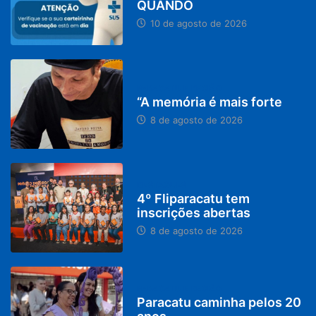
QUANDO
10 de agosto de 2026
PARACATU E REGIÃO
“A memória é mais forte
8 de agosto de 2026
DESTAQUES
4º Fliparacatu tem
inscrições abertas
8 de agosto de 2026
PARACATU E REGIÃO
Paracatu caminha pelos 20