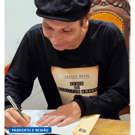
DESTAQUES
4º Fliparacatu tem inscriç
8 de agosto de 2026