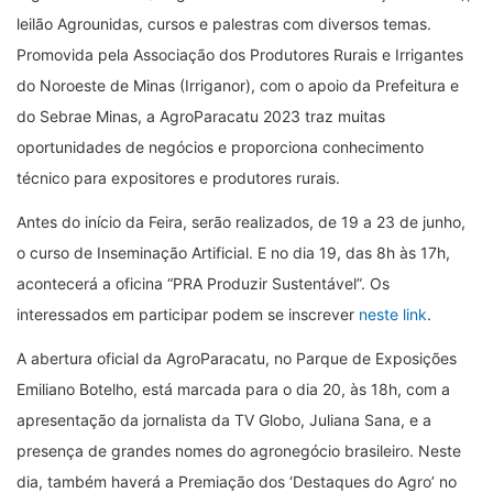
leilão Agrounidas, cursos e palestras com diversos temas.
Promovida pela Associação dos Produtores Rurais e Irrigantes
do Noroeste de Minas (Irriganor), com o apoio da Prefeitura e
do Sebrae Minas, a AgroParacatu 2023 traz muitas
oportunidades de negócios e proporciona conhecimento
técnico para expositores e produtores rurais.
Antes do início da Feira, serão realizados, de 19 a 23 de junho,
o curso de Inseminação Artificial. E no dia 19, das 8h às 17h,
acontecerá a oficina “PRA Produzir Sustentável”. Os
interessados em participar podem se inscrever
neste link
.
A abertura oficial da AgroParacatu, no Parque de Exposições
Emiliano Botelho, está marcada para o dia 20, às 18h, com a
apresentação da jornalista da TV Globo, Juliana Sana, e a
presença de grandes nomes do agronegócio brasileiro. Neste
dia, também haverá a Premiação dos
‘
Destaques do Agro
’
no