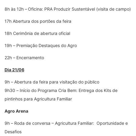
8h às 12h
–
Oficina: PRA Produzir Sustentável (visita de campo)
17h Abertura dos portões da feira
18h Cerimônia de abertura oficial
19h
–
Premiação Destaques do Agro
22h
–
Encerramento
Dia 21/06
9h
–
Abertura da feira para visitação do público
9h30
–
Início do Programa Cria Bem: Entrega dos Kits de
pintinhos para Agricultura Familiar
Agro Arena
9h
–
Roda de conversa – Agricultura Familiar: Oportunidade e
Desafios