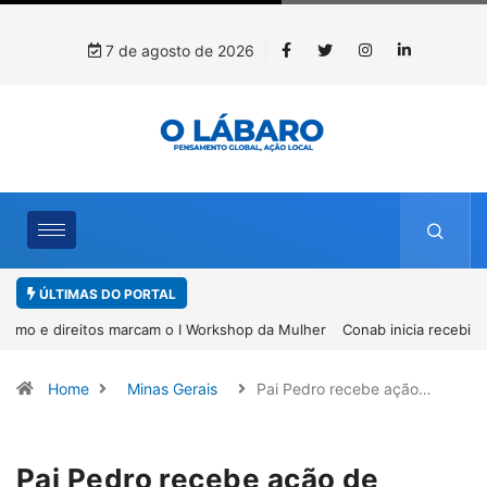
7 de agosto de 2026
ÚLTIMAS DO PORTAL
Conab inicia recebimento de documentos para solicitação do
benefício do PSA Pirarucu
Home
Minas Gerais
Pai Pedro recebe ação…
Pai Pedro recebe ação de