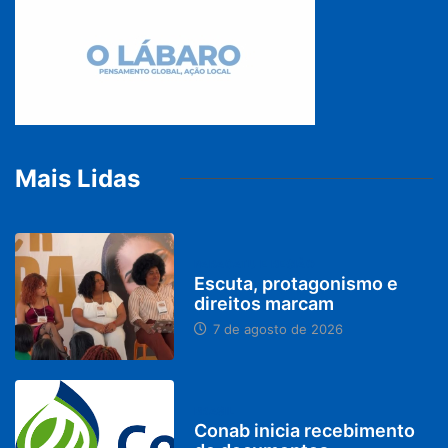
Mais Lidas
PARACATU E REGIÃO
Escuta, protagonismo e
direitos marcam
7 de agosto de 2026
BRASIL
Conab inicia recebimento