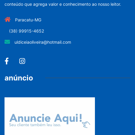
conteúdo que agrega valor e conhecimento ao nosso leitor.
Paracatu-MG
(38) 99915-4652
uldiceiaoliveira@hotmail.com
anúncio