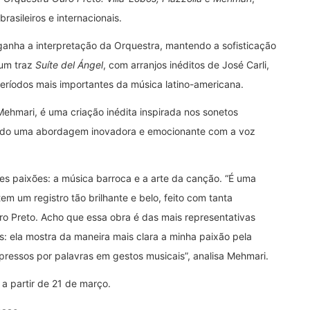
asileiros e internacionais.
 ganha a interpretação da Orquestra, mantendo a sofisticação
bum traz
Suíte del Ángel
, com arranjos inéditos de José Carli,
eríodos mais importantes da música latino-americana.
Mehmari, é uma criação inédita inspirada nos sonetos
ndo uma abordagem inovadora e emocionante com a voz
es paixões: a música barroca e a arte da canção. “É uma
 um registro tão brilhante e belo, feito com tanta
ro Preto. Acho que essa obra é das mais representativas
 ela mostra da maneira mais clara a minha paixão pela
pressos por palavras em gestos musicais”, analisa Mehmari.
 a partir de 21 de março.