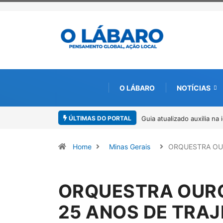
O LÁBARO
NOTÍCIAS
ÚLTIMAS DO PORTAL
Kinross inicia rastreamen
Home
Minas Gerais
ORQUESTRA OU
ORQUESTRA OUR
25 ANOS DE TRA