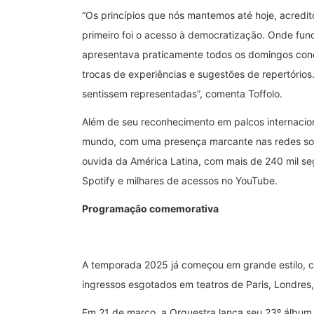
“Os princípios que nós mantemos até hoje, acredi
primeiro foi o acesso à democratização. Onde func
apresentava praticamente todos os domingos conc
trocas de experiências e sugestões de repertório
sentissem representadas”, comenta Toffolo.
Além de seu reconhecimento em palcos internacion
mundo, com uma presença marcante nas redes socia
ouvida da América Latina, com mais de 240 mil se
Spotify e milhares de acessos no YouTube.
Programação comemorativa
A temporada 2025 já começou em grande estilo, c
ingressos esgotados em teatros de Paris, Londres, 
Em 21 de março, a Orquestra lança seu 23º álbum