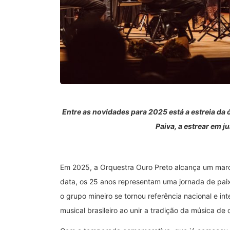
Entre as novidades para 2025 está a estreia da ó
Paiva, a estrear em 
Em 2025, a Orquestra Ouro Preto alcança um marco
data, os 25 anos representam uma jornada de paix
o grupo mineiro se tornou referência nacional e in
musical brasileiro ao unir a tradição da música d