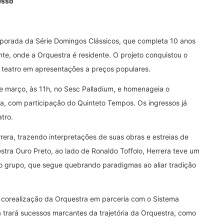
esso
orada da Série Domingos Clássicos, que completa 10 anos
te, onde a Orquestra é residente. O projeto conquistou o
o teatro em apresentações a preços populares.
de março, às 11h, no Sesc Palladium, e homenageia o
a, com participação do Quinteto Tempos. Os ingressos já
atro.
era, trazendo interpretações de suas obras e estreias de
ra Ouro Preto, ao lado de Ronaldo Toffolo, Herrera teve um
o grupo, que segue quebrando paradigmas ao aliar tradição
 corealização da Orquestra em parceria com o Sistema
trará sucessos marcantes da trajetória da Orquestra, como