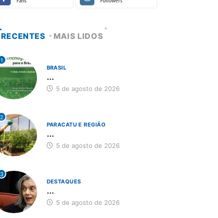
Fans
Followers
RECENTES
MAIS LIDOS
1
BRASIL
...
5 de agosto de 2026
2
PARACATU E REGIÃO
...
5 de agosto de 2026
3
DESTAQUES
...
5 de agosto de 2026