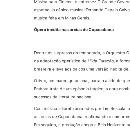
Música para Cinema, o entremez O Grande Governad
espetáculo cênico-musical Fernando Capelo Gaivot
música feita em Minas Gerais.
Ópera inédita nas areias de Copacabana
Dentre as surpresas da temporada, a Orquestra O
da adaptação operística de
Hilda Furacão
, a form
brasileira e leva aos palcos uma versão inédita de
O livro, um marco geracional, narra o acidente qu
Embora trate de um episódio trágico, a obra comb
sucessos da literatura nacional.
Com música e libreto assinados por Tim Rescala, 
as areias de Copacabana, reafirmando o compromi
Em seguida, a produção chega a Belo Horizonte pa