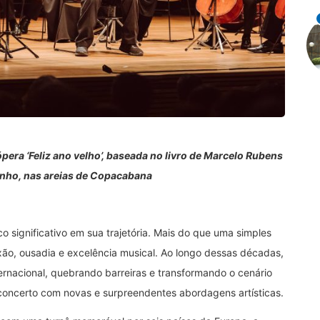
pera ‘Feliz ano velho’, baseada no livro de Marcelo Rubens
junho, nas areias de Copacabana
 significativo em sua trajetória. Mais do que uma simples
ão, ousadia e excelência musical. Ao longo dessas décadas,
ternacional, quebrando barreiras e transformando o cenário
e concerto com novas e surpreendentes abordagens artísticas.