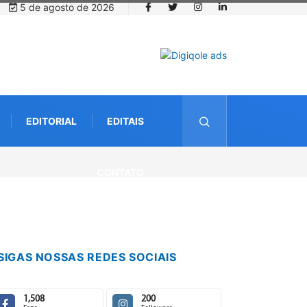
5 de agosto de 2026
EDITORIAL
EDITAIS
a com startup da Amazônia
CONTATO
SIGAS NOSSAS REDES SOCIAIS
1,508
200