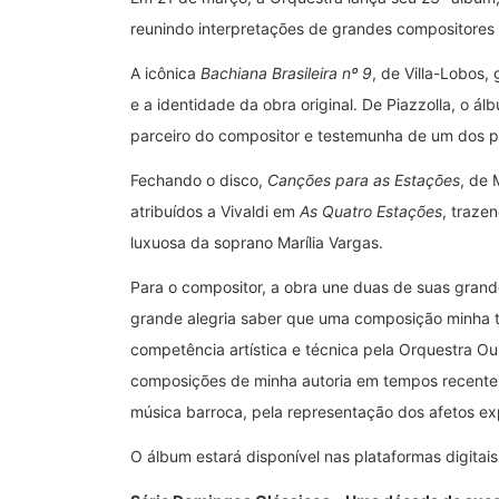
reunindo interpretações de grandes compositores br
A icônica
Bachiana Brasileira nº 9
, de Villa-Lobos,
e a identidade da obra original. De Piazzolla, o ál
parceiro do compositor e testemunha de um dos p
Fechando o disco,
Canções para as Estações
, de 
atribuídos a Vivaldi em
As Quatro Estações
, traze
luxuosa da soprano Marília Vargas.
Para o compositor, a obra une duas de suas grand
grande alegria saber que uma composição minha tem
competência artística e técnica pela Orquestra Ou
composições de minha autoria em tempos recentes:
música barroca, pela representação dos afetos ex
O álbum estará disponível nas plataformas digitais