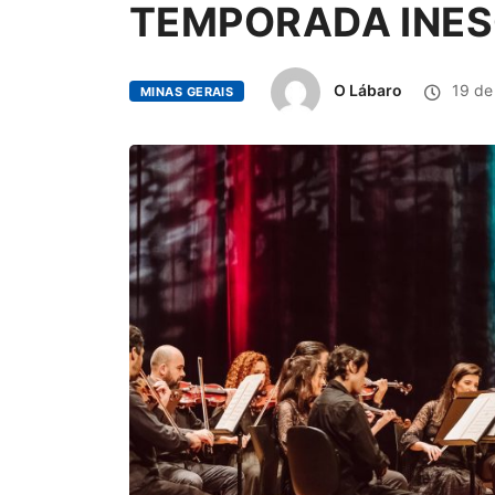
TEMPORADA INES
O Lábaro
19 de
MINAS GERAIS