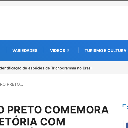
VARIEDADES
VIDEOS
TURISMO E CULTURA
to digital de 10 mil mudas usadas na recuperação ambiental, em parceri
RO PRETO…
O PRETO COMEMORA
JETÓRIA COM