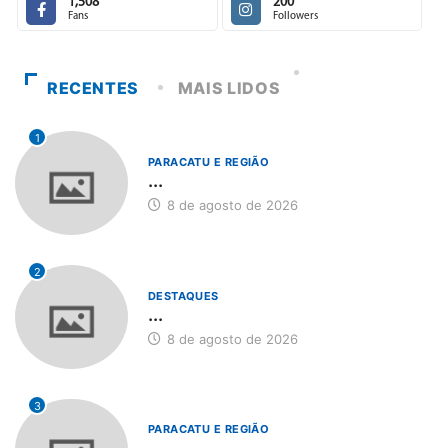
1,508
200
Fans
Followers
RECENTES
MAIS LIDOS
1
PARACATU E REGIÃO
...
8 de agosto de 2026
2
DESTAQUES
...
8 de agosto de 2026
3
PARACATU E REGIÃO
...