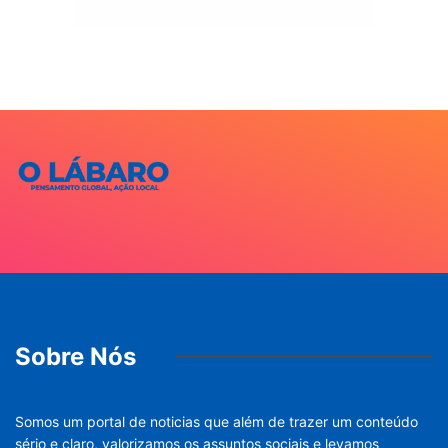
Sobre Nós
Somos um portal de noticias que além de trazer um conteúdo
sério e claro, valorizamos os assuntos sociais e levamos