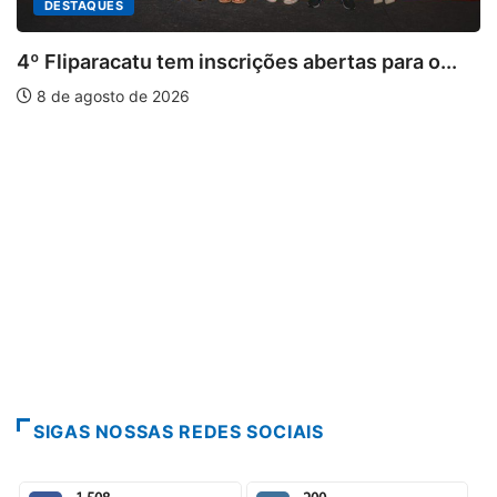
bertas para o...
PARACATU E REGIÃO
Paracatu caminha pelos 20 anos
7 de agosto de 2026
SIGAS NOSSAS REDES SOCIAIS