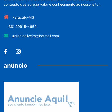
conteúdo que agrega valor e conhecimento ao nosso leitor.
Paracatu-MG
(38) 99915-4652
uldiceiaoliveira@hotmail.com
anúncio