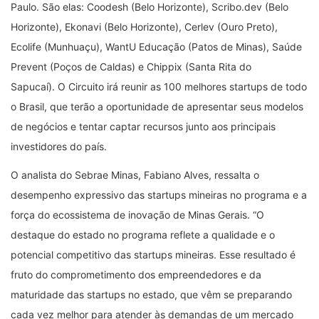
Paulo. São elas: Coodesh (Belo Horizonte), Scribo.dev (Belo
Horizonte), Ekonavi (Belo Horizonte), Cerlev (Ouro Preto),
Ecolife (Munhuaçu), WantU Educação (Patos de Minas), Saúde
Prevent (Poços de Caldas) e Chippix (Santa Rita do
Sapucaí). O Circuito irá reunir as 100 melhores startups de todo
o Brasil, que terão a oportunidade de apresentar seus modelos
de negócios e tentar captar recursos junto aos principais
investidores do país.
O analista do Sebrae Minas, Fabiano Alves, ressalta o
desempenho expressivo das startups mineiras no programa e a
força do ecossistema de inovação de Minas Gerais. “O
destaque do estado no programa reflete a qualidade e o
potencial competitivo das startups mineiras. Esse resultado é
fruto do comprometimento dos empreendedores e da
maturidade das startups no estado, que vêm se preparando
cada vez melhor para atender às demandas de um mercado