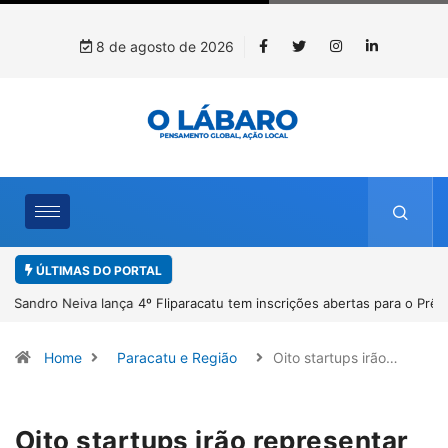
8 de agosto de 2026
ÚLTIMAS DO PORTAL
4º Fliparacatu tem inscrições abertas para o Prêmio de Redação e
Desenho até o dia 14 de agosto
Home
Paracatu e Região
Oito startups irão…
Oito startups irão representar