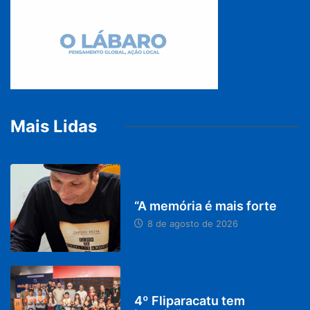
Mais Lidas
PARACATU E REGIÃO
“A memória é mais forte
8 de agosto de 2026
DESTAQUES
4º Fliparacatu tem