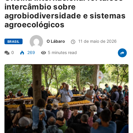
intercâmbio sobre
agrobiodiversidade e sistemas
agroecológicos
O Lábaro
11 de maio de 2026
BRASIL
0
269
5 minutes read