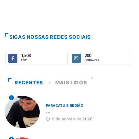
7 de agosto de 2026
SIGAS NOSSAS REDES SOCIAIS
1,508
200
Fans
Followers
RECENTES
MAIS LIDOS
1
PARACATU E REGIÃO
...
8 de agosto de 2026