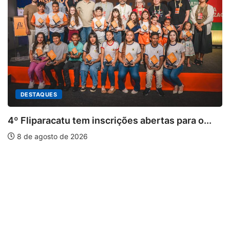
inscrições abertas para o...
PARACATU E REGIÃO
Paracatu caminha pe