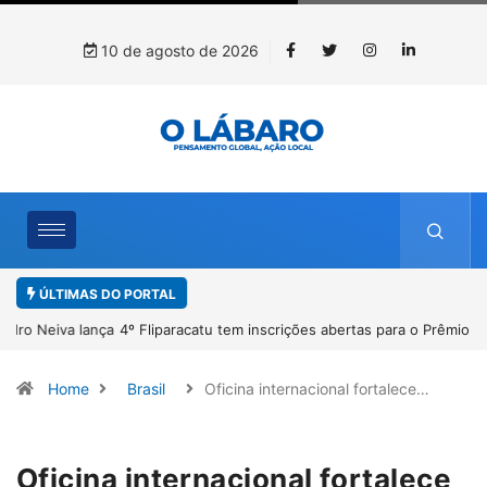
10 de agosto de 2026
ÚLTIMAS DO PORTAL
4º Fliparacatu tem inscrições abertas para o Prêmio de Redação e
Desenho até o dia 14 de agosto
Home
Brasil
Oficina internacional fortalece…
Oficina internacional fortalece