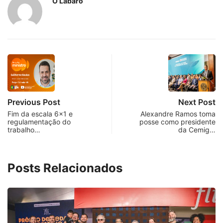
O Lábaro
Previous Post
Next Post
Fim da escala 6×1 e
Alexandre Ramos toma
regulamentação do
posse como presidente
trabalho…
da Cemig…
Posts Relacionados