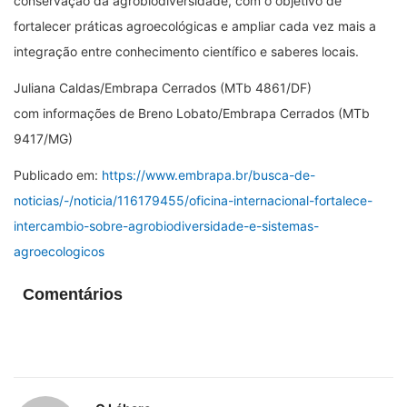
conservação da agrobiodiversidade, com o objetivo de
fortalecer práticas agroecológicas e ampliar cada vez mais a
integração entre conhecimento científico e saberes locais.
Juliana Caldas/Embrapa Cerrados (MTb 4861/DF)
com informações de Breno Lobato/Embrapa Cerrados (MTb
9417/MG)
Publicado em:
https://www.embrapa.br/busca-de-
noticias/-/noticia/116179455/oficina-internacional-fortalece-
intercambio-sobre-agrobiodiversidade-e-sistemas-
agroecologicos
Comentários