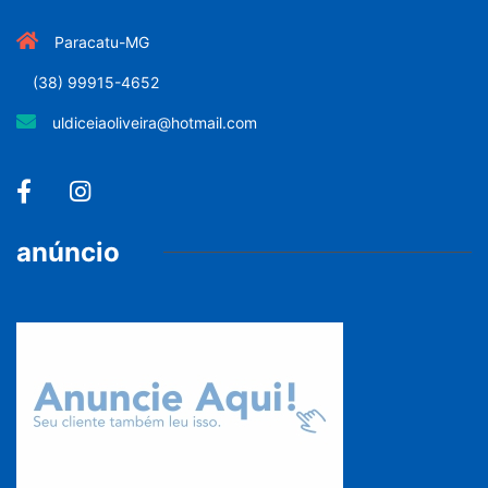
Paracatu-MG
(38) 99915-4652
uldiceiaoliveira@hotmail.com
anúncio