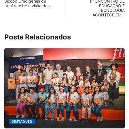
Sicoob Credigerais de
II° ENCONTRO DE
Unaí recebe a visita das…
EDUCAÇÃO E
TECNOLOGIA
ACONTECE EM…
Posts Relacionados