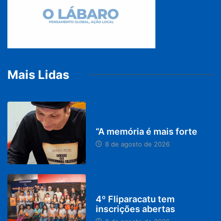
Mais Lidas
PARACATU E REGIÃO
“A memória é mais forte
8 de agosto de 2026
DESTAQUES
4º Fliparacatu tem
inscrições abertas