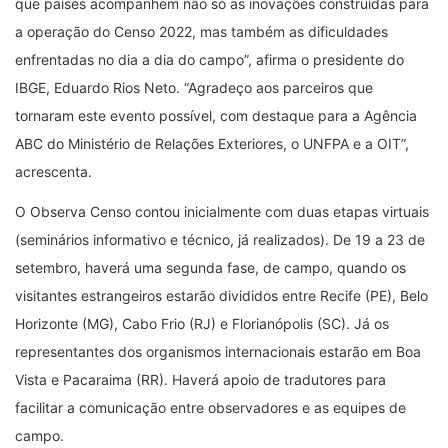
que países acompanhem não só as inovações construídas para
a operação do Censo 2022, mas também as dificuldades
enfrentadas no dia a dia do campo”, afirma o presidente do
IBGE, Eduardo Rios Neto. “Agradeço aos parceiros que
tornaram este evento possível, com destaque para a Agência
ABC do Ministério de Relações Exteriores, o UNFPA e a OIT”,
acrescenta.
O Observa Censo contou inicialmente com duas etapas virtuais
(seminários informativo e técnico, já realizados). De 19 a 23 de
setembro, haverá uma segunda fase, de campo, quando os
visitantes estrangeiros estarão divididos entre Recife (PE), Belo
Horizonte (MG), Cabo Frio (RJ) e Florianópolis (SC). Já os
representantes dos organismos internacionais estarão em Boa
Vista e Pacaraima (RR). Haverá apoio de tradutores para
facilitar a comunicação entre observadores e as equipes de
campo.