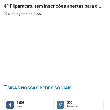
abertas para o...
PARACATU E REGIÃO
Paracatu caminha pelos 20 ano
7 de agosto de 2026
SIGAS NOSSAS REDES SOCIAIS
1,508
200
Fans
Followers