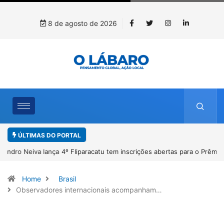
8 de agosto de 2026
ÚLTIMAS DO PORTAL
4º Fliparacatu tem inscrições abertas para o Prêmio de Redação e
Desenho até o dia 14 de agosto
Home
Brasil
Observadores internacionais acompanham…