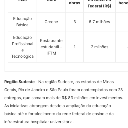
obras
bene
Federal (R$)
Educação
Creche
3
6,7 milhões
Básica
Educação
Restaurante
Profissional
estudantil –
1
2 milhões
e
IFTM
Tecnológica
Região Sudeste –
Na região Sudeste, os estados de Minas
Gerais, Rio de Janeiro e São Paulo foram contemplados com 23
entregas, que somam mais de R$ 83 milhões em investimentos.
As iniciativas abrangem desde a ampliação da educação
básica até o fortalecimento da rede federal de ensino e da
infraestrutura hospitalar universitária.