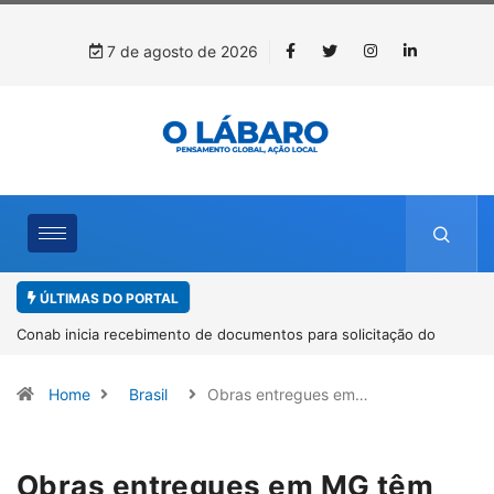
7 de agosto de 2026
ÚLTIMAS DO PORTAL
Workshop internacional debate futuro da piscicultura com
espécies nativas da Amazônia
Home
Brasil
Obras entregues em…
Obras entregues em MG têm