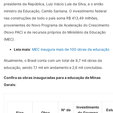
presidente da República, Luiz Inácio Lula da Silva, e o então
ministro da Educação, Camilo Santana. O investimento federal
nas construções de todo o país soma R$ 413,49 milhões,
provenientes do Novo Programa de Aceleração do Crescimento
(Novo PAC) e de recursos próprios do Ministério da Educação
(MEC).
Leia mais
:
MEC inaugura mais de 100 obras da educação
Atualmente, o Brasil conta com um total de 9,7 mil obras da
educação, sendo 7,1 mil em andamento e 2,6 mil concluídas.
Confira as obras inauguradas para a educação de Minas
Gerais:
Investimento
Nº de
Est
Eixo
Obra
do Governo