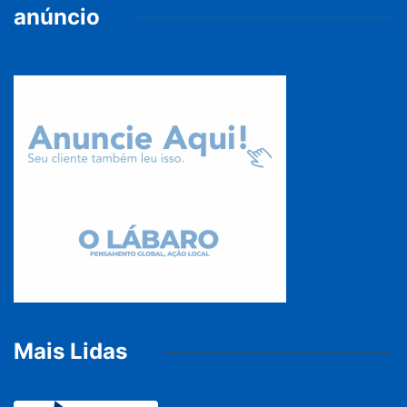
anúncio
Mais Lidas