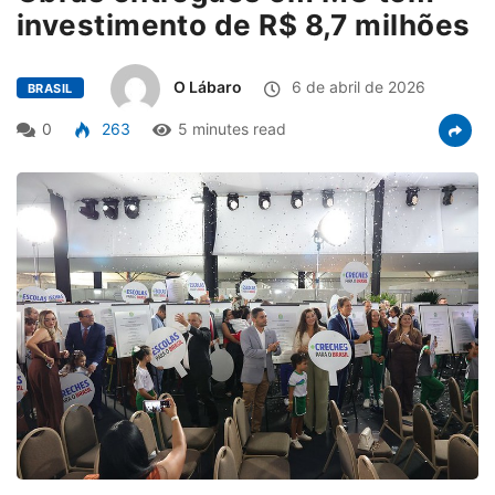
investimento de R$ 8,7 milhões
O Lábaro
6 de abril de 2026
BRASIL
0
263
5 minutes read