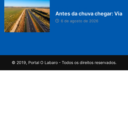
PARACATU E REGIÃO
Antes da chuva chegar: Via
6 de agosto de 2026
© 2019, Portal O Labaro - Todos os direitos reservados.