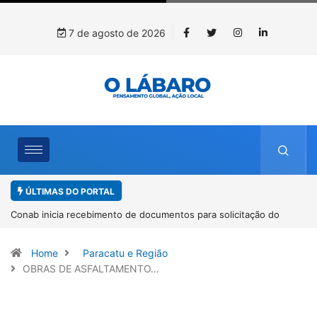
7 de agosto de 2026
ÚLTIMAS DO PORTAL
solicitação do
Workshop internacional debate futuro da piscicultu
espécies nativas da Amazônia
Home
Paracatu e Região
OBRAS DE ASFALTAMENTO…