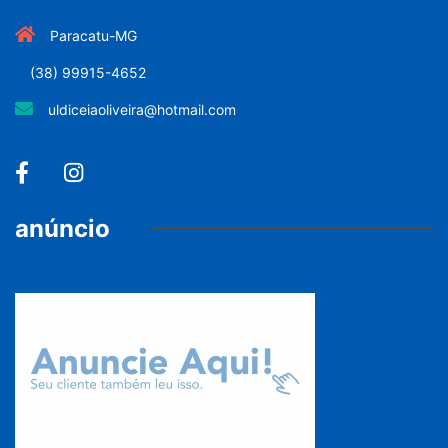
Paracatu-MG
(38) 99915-4652
uldiceiaoliveira@hotmail.com
anúncio