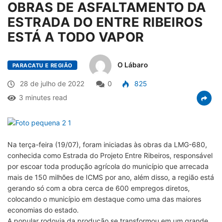
OBRAS DE ASFALTAMENTO DA
ESTRADA DO ENTRE RIBEIROS
ESTÁ A TODO VAPOR
O Lábaro
PARACATU E REGIÃO
28 de julho de 2022
0
825
3 minutes read
Na terça-feira (19/07), foram iniciadas às obras da LMG-680,
conhecida como Estrada do Projeto Entre Ribeiros, responsável
por escoar toda produção agrícola do município que arrecada
mais de 150 milhões de ICMS por ano, além disso, a região está
gerando só com a obra cerca de 600 empregos diretos,
colocando o município em destaque como uma das maiores
economias do estado.
A popular rodovia da produção se transformou em um grande