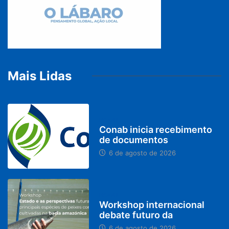
Mais Lidas
BRASIL
Conab inicia recebimento
de documentos
6 de agosto de 2026
BRASIL
Workshop internacional
debate futuro da
6 de agosto de 2026