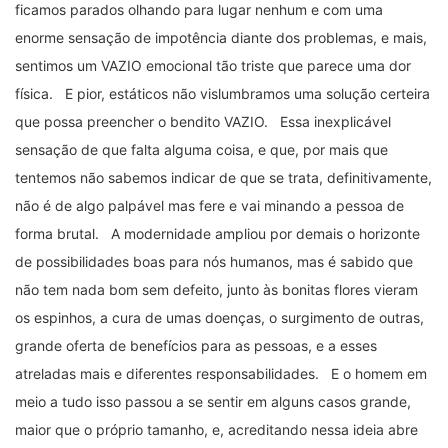
ficamos parados olhando para lugar nenhum e com uma
enorme sensação de impotência diante dos problemas, e mais,
sentimos um VAZIO emocional tão triste que parece uma dor
física. E pior, estáticos não vislumbramos uma solução certeira
que possa preencher o bendito VAZIO. Essa inexplicável
sensação de que falta alguma coisa, e que, por mais que
tentemos não sabemos indicar de que se trata, definitivamente,
não é de algo palpável mas fere e vai minando a pessoa de
forma brutal. A modernidade ampliou por demais o horizonte
de possibilidades boas para nós humanos, mas é sabido que
não tem nada bom sem defeito, junto às bonitas flores vieram
os espinhos, a cura de umas doenças, o surgimento de outras,
grande oferta de benefícios para as pessoas, e a esses
atreladas mais e diferentes responsabilidades. E o homem em
meio a tudo isso passou a se sentir em alguns casos grande,
maior que o próprio tamanho, e, acreditando nessa ideia abre