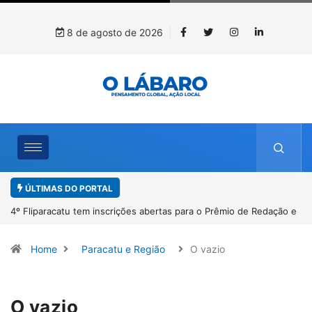
8 de agosto de 2026
ÚLTIMAS DO PORTAL
 e
Paracatu caminha pelos 20 anos da Lei Maria da Penha
Home
Paracatu e Região
O vazio
O vazio