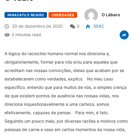
O Lábaro
PARACATU E REGIÃO
VARIEDADES
20 de dezembro de 2020
0
3042
3 minutes read
A lógica do raciocínio humano normal nos direciona a,
obrigatoriamente, formar para nós e/ou para aqueles que
acreditam nas nossas convicções, ideias que acabam por se
estabelecerem como verdades, explico. No meu caso
específico, entendo que para muitos de nós, a simples crença
de que existem pontos de ausência nas nossas vidas, nos
direciona inquestionavelmente a uma certeza, somos
efetivamente, capazes de pensar. Para mim, é fato.
Seguindo um pouco mais, por diversas razões e motivos como
pessoas de carne e osso em certos momentos da nossa vida,