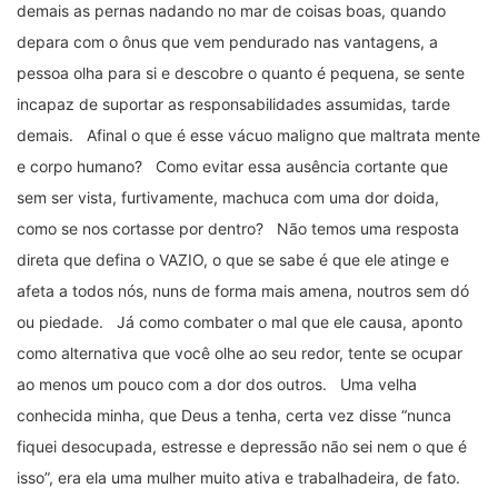
demais as pernas nadando no mar de coisas boas, quando
depara com o ônus que vem pendurado nas vantagens, a
pessoa olha para si e descobre o quanto é pequena, se sente
incapaz de suportar as responsabilidades assumidas, tarde
demais. Afinal o que é esse vácuo maligno que maltrata mente
e corpo humano? Como evitar essa ausência cortante que
sem ser vista, furtivamente, machuca com uma dor doida,
como se nos cortasse por dentro? Não temos uma resposta
direta que defina o VAZIO, o que se sabe é que ele atinge e
afeta a todos nós, nuns de forma mais amena, noutros sem dó
ou piedade. Já como combater o mal que ele causa, aponto
como alternativa que você olhe ao seu redor, tente se ocupar
ao menos um pouco com a dor dos outros. Uma velha
conhecida minha, que Deus a tenha, certa vez disse “nunca
fiquei desocupada, estresse e depressão não sei nem o que é
isso”, era ela uma mulher muito ativa e trabalhadeira, de fato.