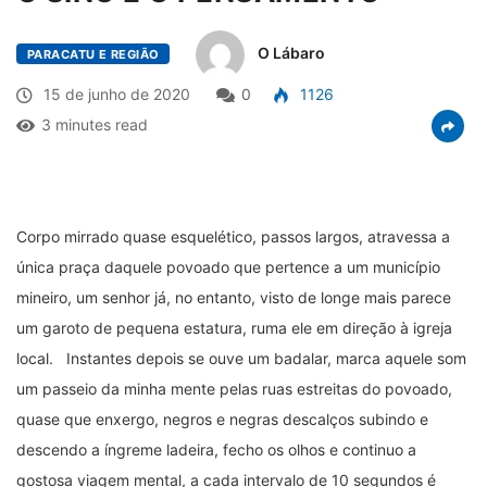
O Lábaro
PARACATU E REGIÃO
15 de junho de 2020
0
1126
3 minutes read
Corpo mirrado quase esquelético, passos largos, atravessa a
única praça daquele povoado que pertence a um município
mineiro, um senhor já, no entanto, visto de longe mais parece
um garoto de pequena estatura, ruma ele em direção à igreja
local. Instantes depois se ouve um badalar, marca aquele som
um passeio da minha mente pelas ruas estreitas do povoado,
quase que enxergo, negros e negras descalços subindo e
descendo a íngreme ladeira, fecho os olhos e continuo a
gostosa viagem mental, a cada intervalo de 10 segundos é