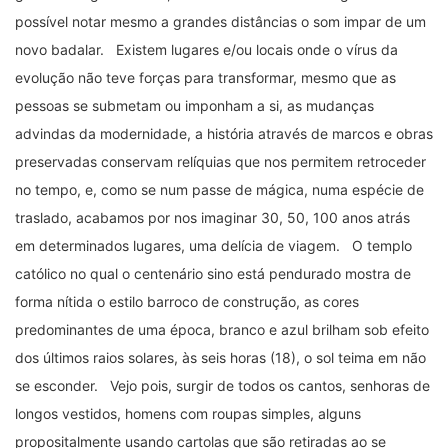
possível notar mesmo a grandes distâncias o som impar de um
novo badalar. Existem lugares e/ou locais onde o vírus da
evolução não teve forças para transformar, mesmo que as
pessoas se submetam ou imponham a si, as mudanças
advindas da modernidade, a história através de marcos e obras
preservadas conservam relíquias que nos permitem retroceder
no tempo, e, como se num passe de mágica, numa espécie de
traslado, acabamos por nos imaginar 30, 50, 100 anos atrás
em determinados lugares, uma delícia de viagem. O templo
católico no qual o centenário sino está pendurado mostra de
forma nítida o estilo barroco de construção, as cores
predominantes de uma época, branco e azul brilham sob efeito
dos últimos raios solares, às seis horas (18), o sol teima em não
se esconder. Vejo pois, surgir de todos os cantos, senhoras de
longos vestidos, homens com roupas simples, alguns
propositalmente usando cartolas que são retiradas ao se