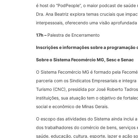
é host do “PodPeople”, o maior podcast de saúde m
Dra. Ana Beatriz explora temas cruciais que impa
interpessoais, oferecendo uma visão aprofundad
17h –
Palestra de Encerramento
Inscrições e informações sobre a programação 
Sobre o Sistema Fecomércio MG, Sesc e Senac
O Sistema Fecomércio MG é formado pela Fecomér
parceria com os Sindicatos Empresariais e integr
Turismo (CNC), presidida por José Roberto Tadros
instituições, sua atuação tem o objetivo de fortal
social e econômico de Minas Gerais.
O escopo das atividades do Sistema ainda inclui a
dos trabalhadores do comércio de bens, serviços 
saúde, educação, cultura, esporte, lazer e ação so