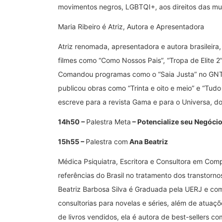
movimentos negros, LGBTQI+, aos direitos das mu
Maria Ribeiro é Atriz, Autora e Apresentadora
Atriz renomada, apresentadora e autora brasileira
filmes como “Como Nossos Pais”, “Tropa de Elite 2
Comandou programas como o “Saia Justa” no GNT e
publicou obras como “Trinta e oito e meio” e “Tudo
escreve para a revista Gama e para o Universa, d
14h50 –
Palestra Meta
– Potencialize seu Negócio
15h55 –
Palestra com
Ana Beatriz
Médica Psiquiatra, Escritora e Consultora em Co
referências do Brasil no tratamento dos transto
Beatriz Barbosa Silva é Graduada pela UERJ e com 
consultorias para novelas e séries, além de atua
de livros vendidos, ela é autora de best-sellers c