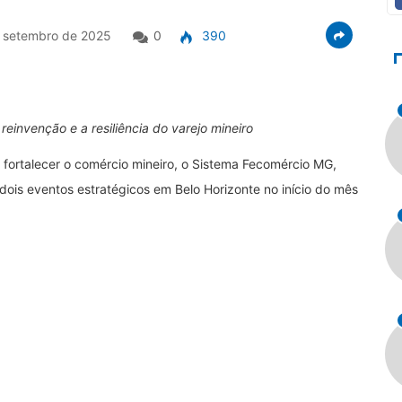
 setembro de 2025
0
390
einvenção e a resiliência do varejo mineiro
 fortalecer o comércio mineiro, o Sistema Fecomércio MG,
ois eventos estratégicos em Belo Horizonte no início do mês