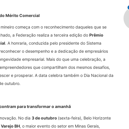
do Mérito Comercial
 mineiro começa com o reconhecimento daqueles que se
hado, a Federação realiza a terceira edição do
Prêmio
ial
. A honraria, conduzida pelo presidente do Sistema
 reconhecer o desempenho e a dedicação de empresários
longevidade empresarial. Mais do que uma celebração, a
os empreendedores que compartilham dos mesmos desafios,
rescer e prosperar. A data celebra também o Dia Nacional da
e outubro.
encontram para transformar o amanhã
inovação. No dia
3 de outubro
(sexta-feira), Belo Horizonte
 Varejo BH
, o maior evento do setor em Minas Gerais,