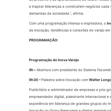
e inspirar lideranças a construírem negócios cada
demandas da sociedade.”, afirma.
Com uma programação intensa e inspiradora, o
In
de inovação, tendências e conexões do varejo em 
PROGRAMAÇÃO:
Programação do Inova Varejo
9h –
Abertura com presidente do Sistema Fecomér
9h30 –
Palestra sobre
Inovação com
Walter Long
Publicitário e administrador de empresas e pós-g
empreendedor digital, palestrante internacional e
experiência em liderança de grandes grupos do me
inovação no Grupo Newcomm e diretor regional pa