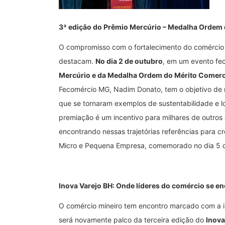
3ª edição do Prêmio Mercúrio – Medalha Ordem 
O compromisso com o fortalecimento do comércio
destacam.
No dia 2 de outubro
, em um evento fec
Mercúrio e da Medalha Ordem do Mérito Comerc
Fecomércio MG, Nadim Donato, tem o objetivo de
que se tornaram exemplos de sustentabilidade e 
premiação é um incentivo para milhares de outr
encontrando nessas trajetórias referências para c
Micro e Pequena Empresa, comemorado no dia 5 d
Inova Varejo BH: Onde líderes do comércio se 
O comércio mineiro tem encontro marcado com a 
será novamente palco da terceira edição do
Inova