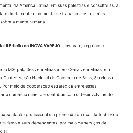
ental da América Latina. Em suas palestras e consultorias, a
ctam diretamente o ambiente de trabalho e as relações
a sobre a mente humana.
da III Edição do INOVA VAREJO:
inovavarejomg.com.br
cio MG, pelo Sesc em Minas e pelo Senac em Minas, em
a a Confederação Nacional do Comércio de Bens, Serviços e
. Por meio da cooperação estratégica entre essas
ecer o comércio mineiro e contribuir com o desenvolvimento
 capacitação profissional e a promoção da qualidade de vida
e turismo e seus dependentes, por meio de serviços de
cial.