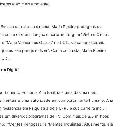
lheres e ao meio ambiente.
, Em sua carreira no cinema, Maria Ribeiro protagonizou
” e como diretora, lançou o curta-metragem “Vinte e Cinco”.
 “Maria Vai com os Outros” no UOL. No campo literário,
 que eu sempre quis dizer”. Como colunista, Maria Ribeiro
o UOL.
 no Digital
mportamento Humano, Ana Beatriz é uma das maiores
rnos mentais e uma autoridade em comportamento humano, Ana
residência em Psiquiatria pela UFRJ e sua carreira inclui
ções em diversos programas de TV. Com mais de 2,5 milhões
omo: “Mentes Perigosas” e “Mentes Inquietas”. Atualmente, ela