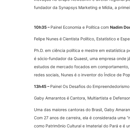
fundador da Synapsys Marketing e Mídia, a primei
10h35 –
Painel Economia e Política com
Nadim Do
Felipe Nunes é
Cientista Político, Estatístico e Esp
Ph.D. em ciência política e mestre em estatística 
é sócio-fundador da Quaest, uma empresa onde já
estudos de mercado focados em comportamento, 
redes sociais, Nunes é o inventor do Índice de Popu
13h45 –
Painel Os Desafios do Empreendedorism
Gaby Amarantos é
Cantora, Multiartista e Defens
Uma das maiores cantoras do Brasil, Gaby Amaran
Com 27 anos de carreira, ela é considerada uma “m
como Patrimônio Cultural e Imaterial do Pará e é 