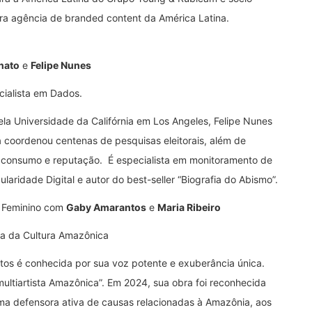
ra agência de branded content da América Latina.
nato
e
Felipe Nunes
ecialista em Dados.
pela Universidade da Califórnia em Los Angeles, Felipe Nunes
 coordenou centenas de pesquisas eleitorais, além de
consumo e reputação. É especialista em monitoramento de
laridade Digital e autor do best-seller “Biografia do Abismo”.
o Feminino com
Gaby Amarantos
e
Maria Ribeiro
ora da Cultura Amazônica
tos é conhecida por sua voz potente e exuberância única.
ultiartista Amazônica”. Em 2024, sua obra foi reconhecida
uma defensora ativa de causas relacionadas à Amazônia, aos