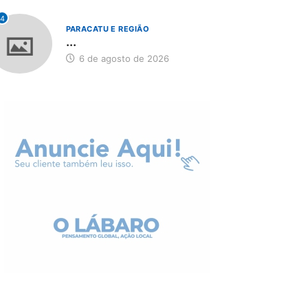
4
PARACATU E REGIÃO
...
6 de agosto de 2026