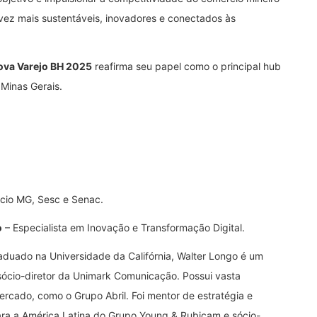
 vez mais sustentáveis, inovadores e conectados às
ova Varejo BH 2025
reafirma seu papel como o principal hub
Minas Gerais.
cio MG, Sesc e Senac.
o
– Especialista em Inovação e Transformação Digital.
raduado na Universidade da Califórnia, Walter Longo é um
 sócio-diretor da Unimark Comunicação. Possui vasta
rcado, como o Grupo Abril. Foi mentor de estratégia e
ra a América Latina do Grupo Young & Rubicam e sócio-