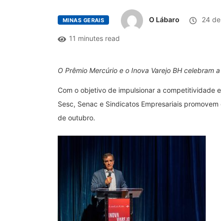
O Lábaro
24 de
MINAS GERAIS
11 minutes read
O Prêmio Mercúrio e o Inova Varejo BH celebram a r
Com o objetivo de impulsionar a competitividade e
Sesc, Senac e Sindicatos Empresariais promovem d
de outubro.