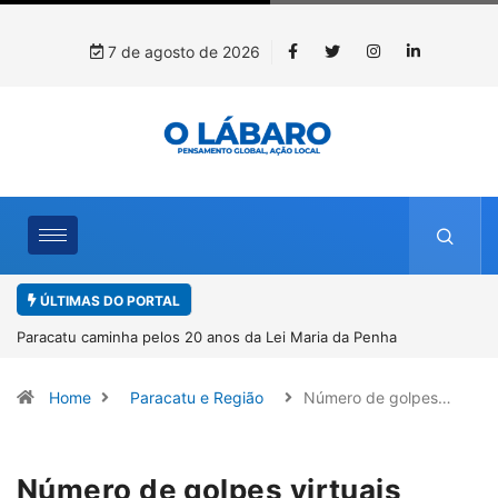
7 de agosto de 2026
ÚLTIMAS DO PORTAL
a Penha
Projeto CUTUCAR abre nova edição e semeia o futuro
por meio da cultura e da memória
Home
Paracatu e Região
Número de golpes…
Número de golpes virtuais