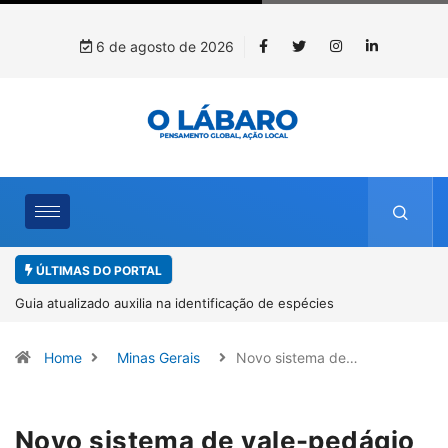
6 de agosto de 2026
ÚLTIMAS DO PORTAL
Kinross inicia rastreamento digital de 10 mil mudas usadas na
recuperação ambiental, em parceria com startup da Amazônia
Home
Minas Gerais
Novo sistema de…
Novo sistema de vale-pedágio