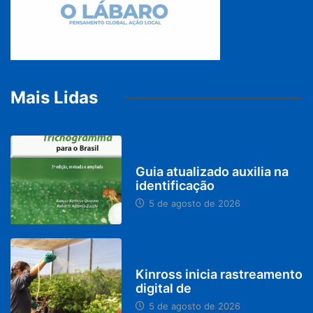
Mais Lidas
BRASIL
Guia atualizado auxilia na
identificação
5 de agosto de 2026
PARACATU E REGIÃO
Kinross inicia rastreamento
digital de
5 de agosto de 2026