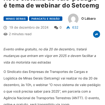
é tema de webinar do Setcemg
O Lábaro
MINAS GERAIS
PARACATU E REGIÃO
19 de dezembro de 2024
0
632
2 minutes read
Evento online gratuito, no dia 20 de dezembro, tratará
mudanças que entram em vigor em 2025 e devem facilitar a
vida do motorista nas estradas
O Sindicato das Empresas de Transportes de Cargas e
Logística de Minas Gerais (Setcemg) vai realizar no dia 20 de
dezembro, às 10h, o webinar “O novo sistema de vale-pedágio:
o que você precisa saber para 2025”, em parceria com a
Agência Nacional de Transportes Terrestres (ANTT). O evento,
online e gratuito, será transmitido via zoom.