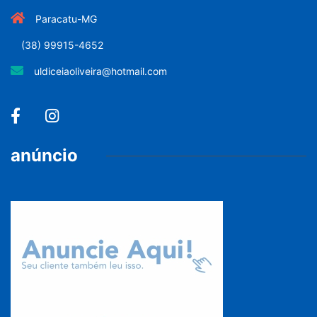
Paracatu-MG
(38) 99915-4652
uldiceiaoliveira@hotmail.com
anúncio