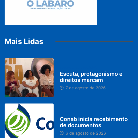
Mais Lidas
PARACATU E REGIÃO
Escuta, protagonismo e
direitos marcam
7 de agosto de 2026
BRASIL
Conab inicia recebimento
de documentos
6 de agosto de 2026