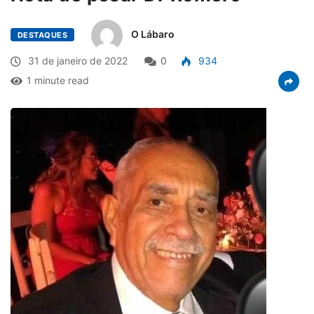
O Lábaro
DESTAQUES
31 de janeiro de 2022
0
934
1 minute read