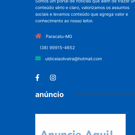
Somos um portal de noticias que além de trazer u
conteúdo sério e claro, valorizamos os assuntos
sociais e levamos conteúdo que agrega valor e
conhecimento ao nosso leitor.
Paracatu-MG
(38) 99915-4652
uldiceiaoliveira@hotmail.com
anúncio