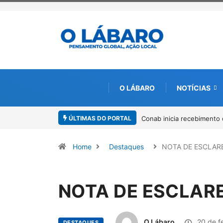
O LÁBARO
NOTÍCIAS
ÚLTIMAS DO PORTAL
Conab inicia recebimento 
Home
Destaques
NOTA DE ESCLA
NOTA DE ESCLAR
O Lábaro
20 de f
DESTAQUES