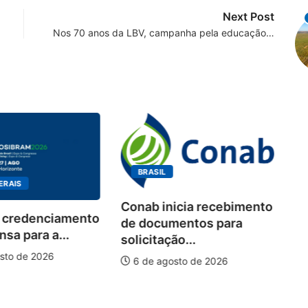
Next Post
Nos 70 anos da LBV, campanha pela educação…
BRASIL
ERAIS
Conab inicia recebimento
 credenciamento
Wo
de documentos para
sa para a...
de
solicitação...
pi
sto de 2026
6 de agosto de 2026