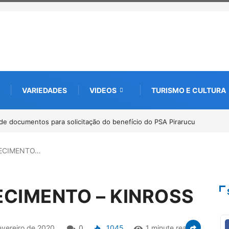
VARIEDADES
VIDEOS
TURISMO E CULTURA
de documentos para solicitação do benefício do PSA Pirarucu
RECIMENTO…
ECIMENTO – KINROSS
evereiro de 2020
0
1045
1 minute read