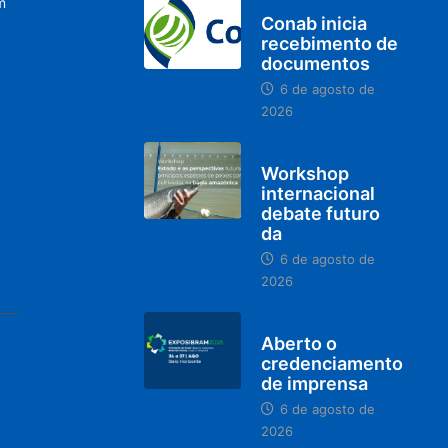
m
BRASIL
Conab inicia
recebimento de
documentos
6 de agosto de
2026
BRASIL
Workshop
internacional
debate futuro
da
6 de agosto de
2026
MINAS GERAIS
Aberto o
credenciamento
de imprensa
6 de agosto de
2026