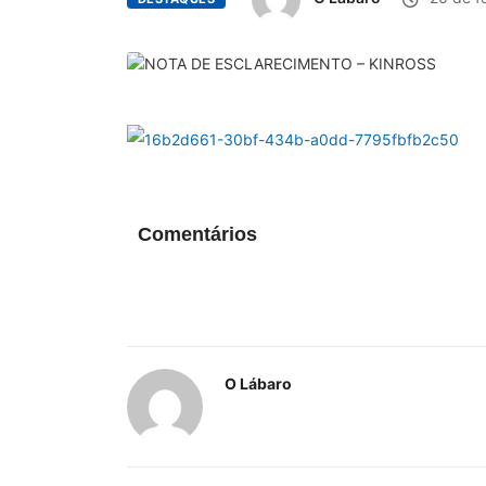
Comentários
O Lábaro