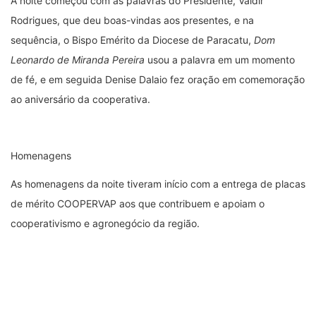
A noite começou com as palavras do Presidente, Valdir
Rodrigues, que deu boas-vindas aos presentes, e na
sequência, o Bispo Emérito da Diocese de Paracatu,
Dom
Leonardo de Miranda Pereira
usou a palavra em um momento
de fé, e em seguida Denise Dalaio fez oração em comemoração
ao aniversário da cooperativa.
Homenagens
As homenagens da noite tiveram início com a entrega de placas
de mérito COOPERVAP aos que contribuem e apoiam o
cooperativismo e agronegócio da região.