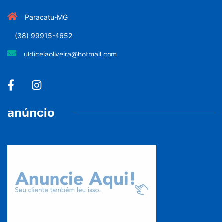
Paracatu-MG
(38) 99915-4652
uldiceiaoliveira@hotmail.com
anúncio