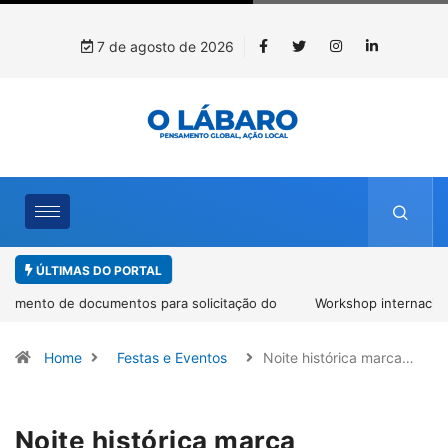
7 de agosto de 2026
ÚLTIMAS DO PORTAL
Workshop internacional debate futuro da piscicultura com
espécies nativas da Amazônia
Home
Festas e Eventos
Noite histórica marca…
Noite histórica marca