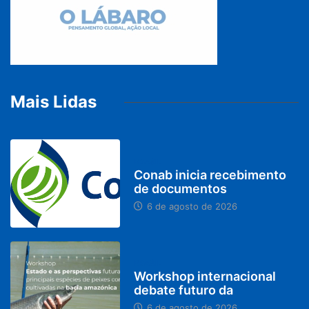
Mais Lidas
BRASIL
Conab inicia recebimento
de documentos
6 de agosto de 2026
BRASIL
Workshop internacional
debate futuro da
6 de agosto de 2026