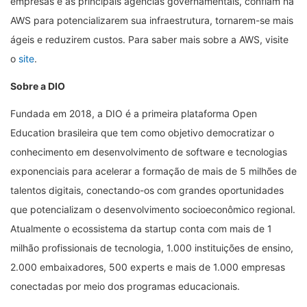
empresas e as principais agências governamentais, confiam na
AWS para potencializarem sua infraestrutura, tornarem-se mais
ágeis e reduzirem custos. Para saber mais sobre a AWS, visite
o
site
.
Sobre a DIO
Fundada em 2018, a DIO é a primeira plataforma Open
Education brasileira que tem como objetivo democratizar o
conhecimento em desenvolvimento de software e tecnologias
exponenciais para acelerar a formação de mais de 5 milhões de
talentos digitais, conectando-os com grandes oportunidades
que potencializam o desenvolvimento socioeconômico regional.
Atualmente o ecossistema da startup conta com mais de 1
milhão profissionais de tecnologia, 1.000 instituições de ensino,
2.000 embaixadores, 500 experts e mais de 1.000 empresas
conectadas por meio dos programas educacionais.