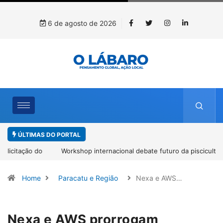
6 de agosto de 2026
ÚLTIMAS DO PORTAL
Workshop internacional debate futuro da piscicultura com
espécies nativas da Amazônia
Home
Paracatu e Região
Nexa e AWS…
Nexa e AWS prorrogam