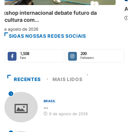
Aberto o credenciamento de imprensa para a.
6 de agosto de 2026
SIGAS NOSSAS REDES SOCIAIS
1,508
200
Fans
Followers
RECENTES
MAIS LIDOS
1
BRASIL
...
6 de agosto de 2026