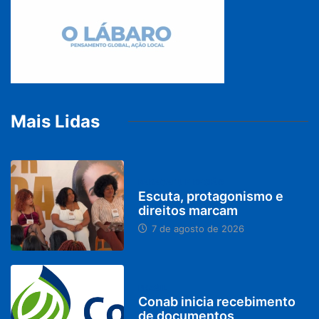
Mais Lidas
PARACATU E REGIÃO
Escuta, protagonismo e
direitos marcam
7 de agosto de 2026
BRASIL
Conab inicia recebimento
de documentos