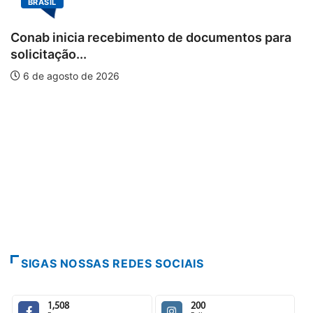
BRASIL
Conab inicia recebimento de documentos para
solicitação...
6 de agosto de 2026
SIGAS NOSSAS REDES SOCIAIS
1,508
200