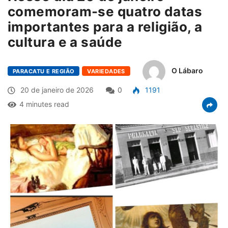
comemoram-se quatro datas
importantes para a religião, a
cultura e a saúde
O Lábaro
PARACATU E REGIÃO
VARIEDADES
20 de janeiro de 2026
0
1191
4 minutes read