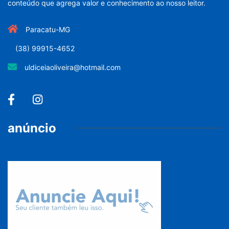
conteúdo que agrega valor e conhecimento ao nosso leitor.
Paracatu-MG
(38) 99915-4652
uldiceiaoliveira@hotmail.com
anúncio