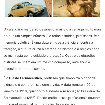
O calendário marca 20 de janeiro, mas o dia carrega muito mais
do que um simples número. Ele reúne histórias, profissões, fé e
memória coletiva. É uma data em que a ciência encontra a
tradição, a cultura cruza a estrada da história e a religiosidade
se manifesta como cuidado e proteção. Quatro celebrações
distintas se unem em um mesmo compasso, revelando a
diversidade do que somos.
É o
Dia do Farmacêutico
, profissão que simboliza o rigor da
ciência e o compromisso com a vida. A data remete a 20 de
janeiro de 1916, quando foi fundada a Associação Brasileira de
Farmacêuticos (ABF). Desde então, esses profissionais ocupam
um papel essencial na promoção da saúde, no