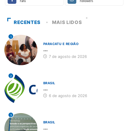
Fans
Followers
RECENTES
MAIS LIDOS
1
PARACATU E REGIÃO
...
7 de agosto de 2026
2
BRASIL
...
6 de agosto de 2026
3
BRASIL
...