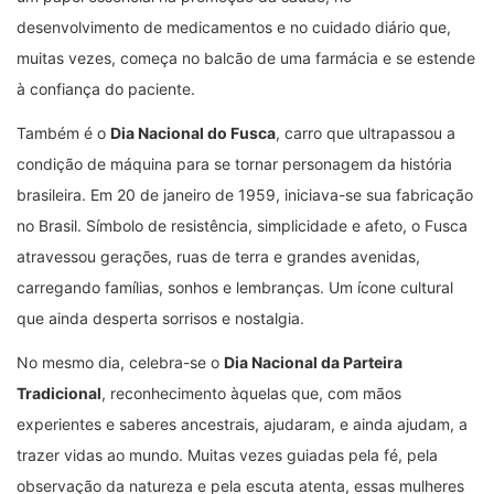
desenvolvimento de medicamentos e no cuidado diário que,
muitas vezes, começa no balcão de uma farmácia e se estende
à confiança do paciente.
Também é o
Dia Nacional do Fusca
, carro que ultrapassou a
condição de máquina para se tornar personagem da história
brasileira. Em 20 de janeiro de 1959, iniciava-se sua fabricação
no Brasil. Símbolo de resistência, simplicidade e afeto, o Fusca
atravessou gerações, ruas de terra e grandes avenidas,
carregando famílias, sonhos e lembranças. Um ícone cultural
que ainda desperta sorrisos e nostalgia.
No mesmo dia, celebra-se o
Dia Nacional da Parteira
Tradicional
, reconhecimento àquelas que, com mãos
experientes e saberes ancestrais, ajudaram, e ainda ajudam, a
trazer vidas ao mundo. Muitas vezes guiadas pela fé, pela
observação da natureza e pela escuta atenta, essas mulheres