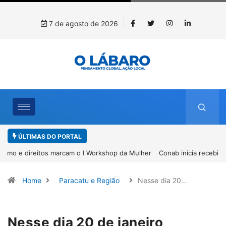
7 de agosto de 2026
ÚLTIMAS DO PORTAL
Conab inicia recebimento de documentos para solicitação do
benefício do PSA Pirarucu
Home
Paracatu e Região
Nesse dia 20…
Nesse dia 20 de janeiro