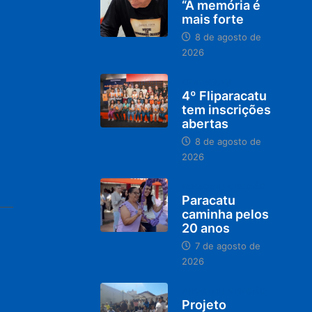
“A memória é
mais forte
8 de agosto de
2026
DESTAQUES
4º Fliparacatu
tem inscrições
abertas
8 de agosto de
2026
PARACATU E REGIÃO
Paracatu
caminha pelos
20 anos
7 de agosto de
2026
PARACATU E REGIÃO
Projeto