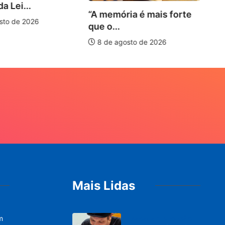
a Lei...
“A memória é mais forte
sto de 2026
que o...
8 de agosto de 2026
Mais Lidas
m
PARACATU E REGIÃO