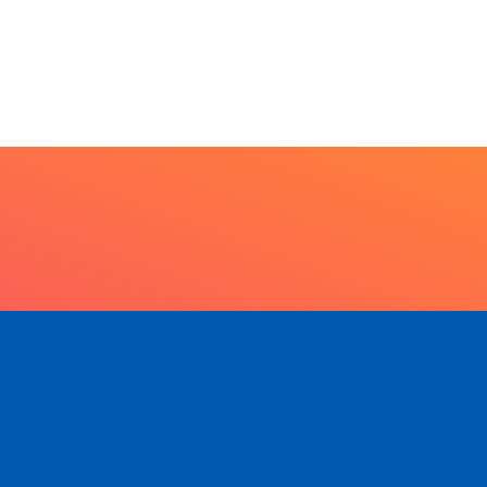
20 anos da Lei...
7 de agosto de 2026