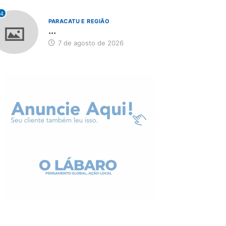
4
PARACATU E REGIÃO
...
7 de agosto de 2026