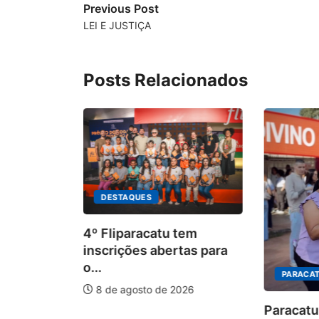
Previous Post
LEI E JUSTIÇA
Posts Relacionados
DESTAQUES
4º Fliparacatu tem
inscrições abertas para
o...
PARACAT
8 de agosto de 2026
ÃO
Paracatu