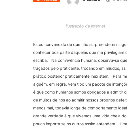
ilustração da internet
Estou convencido de que não surpreenderei ningu
conhecer boa parte daqueles que me privilegiam 
escriba. Na convivência humana, observa-se que 
traçados pelo praticante, trocando em miúdos, as
prático posterior praticamente inexistem. Para m
alguém, em regra, vem tipo um pacote de intenções,
é que como humanos somos obrigados a admitir q
de muitos de nós ao admitir nossos próprios defei
menos mal, todavia longe de comportamento ideal
grande verdade é que vivemos uma vida cheia dos 
pouco importa se os outros assim entendem. Uma