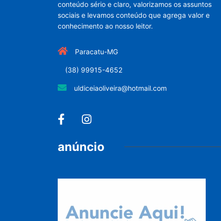
conteúdo sério e claro, valorizamos os assuntos
sociais e levamos conteúdo que agrega valor e
conhecimento ao nosso leitor.
Paracatu-MG
(38) 99915-4652
uldiceiaoliveira@hotmail.com
anúncio