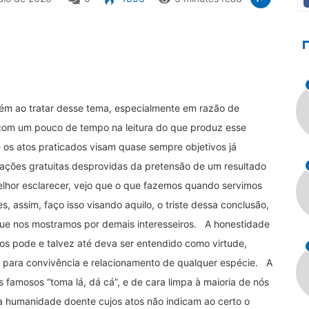
ém ao tratar desse tema, especialmente em razão de
com um pouco de tempo na leitura do que produz esse
os atos praticados visam quase sempre objetivos já
 ações gratuitas desprovidas da pretensão de um resultado
elhor esclarecer, vejo que o que fazemos quando servimos
 assim, faço isso visando aquilo, o triste dessa conclusão,
ue nos mostramos por demais interesseiros. A honestidade
tos pode e talvez até deva ser entendido como virtude,
 para convivência e relacionamento de qualquer espécie. A
famosos “toma lá, dá cá”, e de cara limpa à maioria de nós
 humanidade doente cujos atos não indicam ao certo o