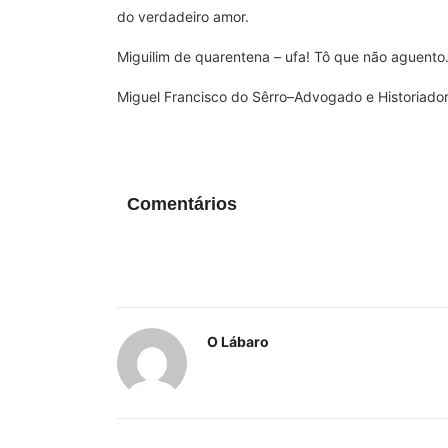
do verdadeiro amor.
Miguilim de quarentena – ufa! Tô que não aguento
Miguel Francisco do Sêrro–Advogado e Historiado
Comentários
O Lábaro