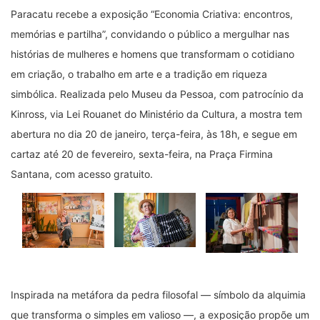
Paracatu recebe a exposição “Economia Criativa: encontros,
memórias e partilha”, convidando o público a mergulhar nas
histórias de mulheres e homens que transformam o cotidiano
em criação, o trabalho em arte e a tradição em riqueza
simbólica. Realizada pelo Museu da Pessoa, com patrocínio da
Kinross, via Lei Rouanet do Ministério da Cultura, a mostra tem
abertura no dia 20 de janeiro, terça-feira, às 18h, e segue em
cartaz até 20 de fevereiro, sexta-feira, na Praça Firmina
Santana, com acesso gratuito.
Inspirada na metáfora da pedra filosofal — símbolo da alquimia
que transforma o simples em valioso —, a exposição propõe um