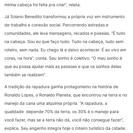
minha cabeça foi feita pra criar”, relata.
Já Solano Benedito transformou a própria voz em instrumento
de trabalho e conexão social. Percorrendo estradas e
comunidades, ele leva mensagens, recados e poesias. “É tudo
na cabeça. Sou eu que faço tudo. Tudo na cabeça, tudo sem
roteiro, sem nada. Eu chego lá e deixo acontecer. É ao vivo em
cores, na hora”, conta. Seu sonho é coletivo:
“
O meu sonho é
que eu possa ajudar mais as pessoas e que os sonhos delas
também se realizem”.
A tradição da rapadura ganha protagonismo na história de
Ronaldo Lopes, o Ronaldo Planeta, que encontrou na terra e no
manejo da cana uma alquimia própria.
“
A rapadura, a
qualidade depende 70% da terra, os 30% é o manejo para
você fazer, mas se a terra não dá, você não consegue fazer”,
explica. Seu engenho integra hoje o roteiro turístico da cidade.