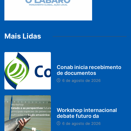
Mais Lidas
BRASIL
Conab inicia recebimento
de documentos
6 de agosto de 2026
BRASIL
Workshop internacional
debate futuro da
6 de agosto de 2026