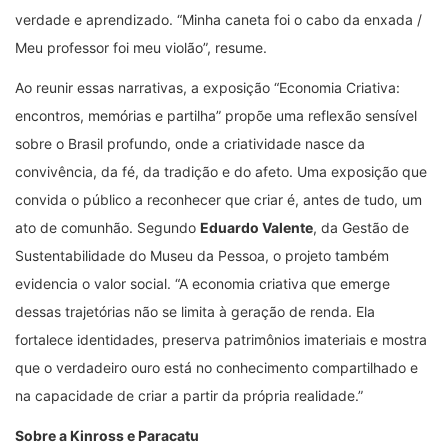
verdade e aprendizado.
“
Minha caneta foi o cabo da enxada /
Meu professor foi meu violão”, resume.
Ao reunir essas narrativas, a exposição “Economia Criativa:
encontros, memórias e partilha” propõe uma reflexão sensível
sobre o Brasil profundo, onde a criatividade nasce da
convivência, da fé, da tradição e do afeto. Uma exposição que
convida o público a reconhecer que criar é, antes de tudo, um
ato de comunhão. Segundo
Eduardo Valente
, da Gestão de
Sustentabilidade do Museu da Pessoa, o projeto também
evidencia o valor social.
“
A economia criativa que emerge
dessas trajetórias não se limita à geração de renda. Ela
fortalece identidades, preserva patrimônios imateriais e mostra
que o verdadeiro ouro está no conhecimento compartilhado e
na capacidade de criar a partir da própria realidade.”
Sobre a Kinross e Paracatu