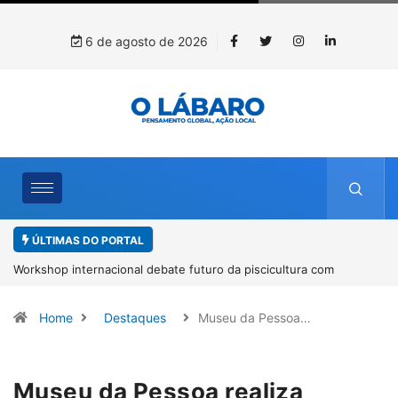
6 de agosto de 2026
ÚLTIMAS DO PORTAL
Workshop internacional debate futuro da piscicultura com
espécies nativas da Amazônia
Home
Destaques
Museu da Pessoa…
Museu da Pessoa realiza