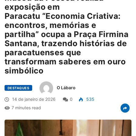
exposição em
Paracatu “Economia Criativa:
encontros, memórias e
partilha” ocupa a Praça Firmina
Santana, trazendo histórias de
paracatuenses que
transformam saberes em ouro
simbólico
O Lábaro
DESTAQUES
14 de janeiro de 2026
0
535
7 minutes read