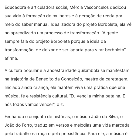
Educadora e articuladora social, Mércia Vasconcelos dedicou
sua vida à formação de mulheres e à geração de renda por
meio do saber manual. Idealizadora do projeto Borboleta, ela vê
no aprendizado um processo de transformação.
“
A gente
sempre fala do projeto Borboleta porque a ideia da
transformação, de deixar de ser lagarta para virar borboleta”,
afirma.
A cultura popular e a ancestralidade quilombola se manifestam
na trajetória de Benedito da Conceição, mestre da caretagem.
Iniciado ainda criança, ele mantém viva uma prática que une
música, fé e resistência cultural.
“
Eu venci a minha batalha. E
nós todos vamos vencer”, diz.
Fechando o conjunto de histórias, o músico João da Silva, o
João do Forró, traduz em versos e melodias uma vida marcada
pelo trabalho na roça e pela persistência. Para ele, a música é