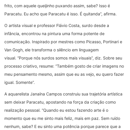
frito, com aquele queijinho puxando assim, sabe? Isso é
Paracatu. Eu acho que Paracatu é isso. É quitanda”, afirma.
O artista visual e professor Flávio Costa, surdo desde a
infância, encontrou na pintura uma forma potente de
comunicação. Inspirado por mestres como Picasso, Portinari e
Van Gogh, ele transforma o silêncio em linguagem
visual.
“
Porque nós surdos somos mais visuais”, diz. Sobre seu
processo criativo, resume:
“
Também gosto de criar imagens no
meu pensamento mesmo, assim que eu as vejo, eu quero fazer
igual. Somente”.
A aquarelista Janaína Campos construiu sua trajetória artística
sem deixar Paracatu, apostando na força da criação como
realização pessoal.
“
Quando eu estou fazendo arte é o
momento que eu me sinto mais feliz, mais em paz. Sem ruído
nenhum, sabe? E eu sinto uma potência porque parece que a