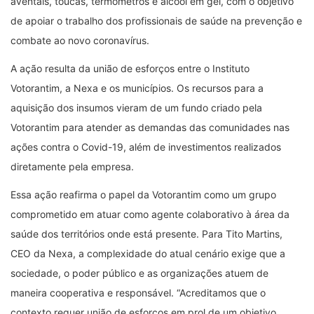
aventais, toucas, termômetros e álcool em gel, com o objetivo
de apoiar o trabalho dos profissionais de saúde na prevenção e
combate ao novo coronavírus.
A ação resulta da união de esforços entre o Instituto
Votorantim, a Nexa e os municípios. Os recursos para a
aquisição dos insumos vieram de um fundo criado pela
Votorantim para atender as demandas das comunidades nas
ações contra o Covid-19, além de investimentos realizados
diretamente pela empresa.
Essa ação reafirma o papel da Votorantim como um grupo
comprometido em atuar como agente colaborativo à área da
saúde dos territórios onde está presente. Para Tito Martins,
CEO da Nexa, a complexidade do atual cenário exige que a
sociedade, o poder público e as organizações atuem de
maneira cooperativa e responsável. “Acreditamos que o
contexto requer união de esforços em prol de um objetivo