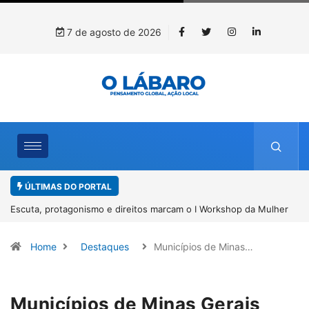
7 de agosto de 2026
ÚLTIMAS DO PORTAL
 Mulher
Conab inicia recebimento de documentos para solicitação do
benefício do PSA Pirarucu
Home
Destaques
Municípios de Minas…
Municípios de Minas Gerais