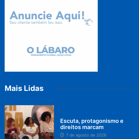
Mais Lidas
PARACATU E REGIÃO
Escuta, protagonismo e
direitos marcam
7 de agosto de 2026