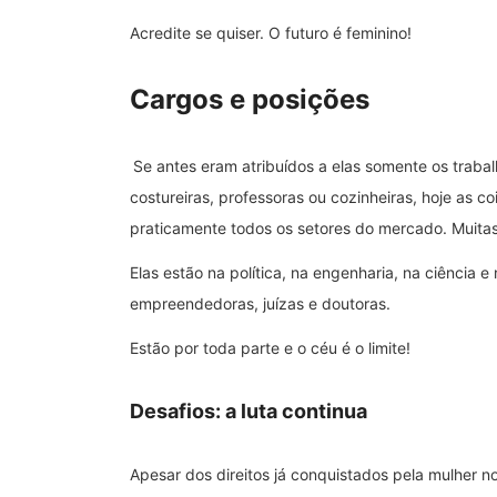
Acredite se quiser. O futuro é feminino!
Cargos e posições
Se antes eram atribuídos a elas somente os traba
costureiras, professoras ou cozinheiras, hoje as 
praticamente todos os setores do mercado. Muita
Elas estão na política, na engenharia, na ciência 
empreendedoras, juízas e doutoras.
Estão por toda parte e o céu é o limite!
Desafios: a luta continua
Apesar dos direitos já conquistados pela mulher n