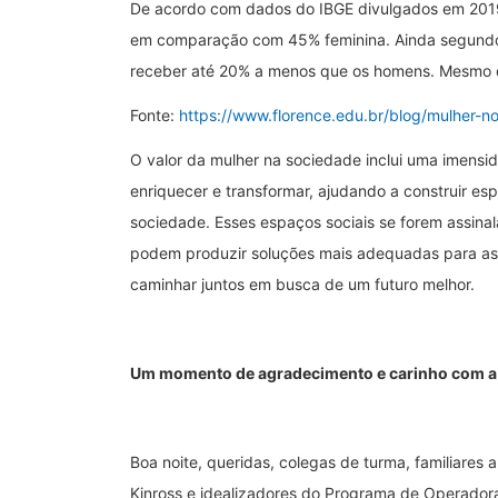
De acordo com dados do IBGE divulgados em 2019
em comparação com 45% feminina. Ainda segundo 
receber até 20% a menos que os homens. Mesmo
Fonte:
https://www.florence.edu.br/blog/mulher-n
O valor da mulher na sociedade inclui uma imensi
enriquecer e transformar, ajudando a construir esp
sociedade. Esses espaços sociais se forem assinal
podem produzir soluções mais adequadas para as
caminhar juntos em busca de um futuro melhor.
Um momento de agradecimento e carinho com a 
Boa noite, queridas, colegas de turma, familiares
Kinross e idealizadores do Programa de Operador