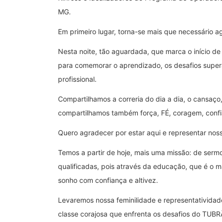
MG.
Em primeiro lugar, torna-se mais que necessário a
Nesta noite, tão aguardada, que marca o início d
para comemorar o aprendizado, os desafios super
profissional.
Compartilhamos a correria do dia a dia, o cansaço
compartilhamos também força, FÉ, coragem, confi
Quero agradecer por estar aqui e representar nos
Temos a partir de hoje, mais uma missão: de serm
qualificadas, pois através da educação, que é o 
sonho com confiança e altivez.
Levaremos nossa feminilidade e representativid
classe corajosa que enfrenta os desafios do TUBR