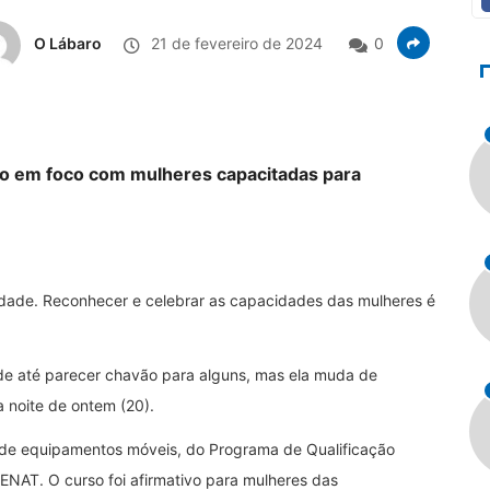
O Lábaro
21 de fevereiro de 2024
0
ão em foco com mulheres capacitadas para
edade. Reconhecer e celebrar as capacidades das mulheres é
pode até parecer chavão para alguns, mas ela muda de
 noite de ontem (20).
 de equipamentos móveis, do Programa de Qualificação
NAT. O curso foi afirmativo para mulheres das