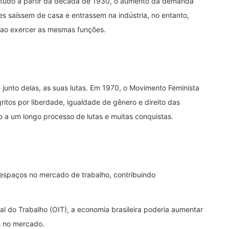
retudo a partir da década de 1930, o aumento da demanda
s saíssem de casa e entrassem na indústria, no entanto,
ao exercer as mesmas funções.
 junto delas, as suas lutas. Em 1970, o Movimento Feminista
gritos por liberdade, igualdade de gênero e direito das
o a um longo processo de lutas e muitas conquistas.
espaços no mercado de trabalho, contribuindo
 do Trabalho (OIT), a economia brasileira poderia aumentar
es no mercado.