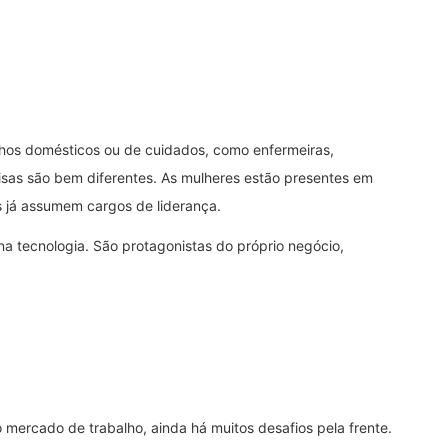
lhos domésticos ou de cuidados, como enfermeiras,
coisas são bem diferentes. As mulheres estão presentes em
s já assumem cargos de liderança.
e na tecnologia. São protagonistas do próprio negócio,
o mercado de trabalho, ainda há muitos desafios pela frente.