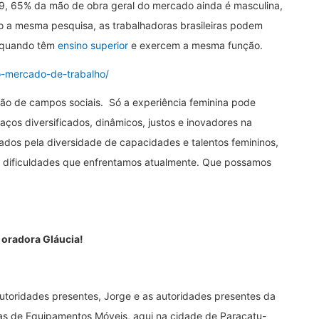
, 65% da mão de obra geral do mercado ainda é masculina,
a mesma pesquisa, as trabalhadoras brasileiras podem
 quando têm
ensino superior
e exercem a mesma função.
o-mercado-de-trabalho/
dão de campos sociais. Só a experiência feminina pode
aços diversificados, dinâmicos, justos e inovadores na
ados pela diversidade de capacidades e talentos femininos,
 dificuldades que enfrentamos atualmente. Que possamos
oradora Gláucia!
 autoridades presentes, Jorge e as autoridades presentes da
as de Equipamentos Móveis, aqui na cidade de Paracatu-