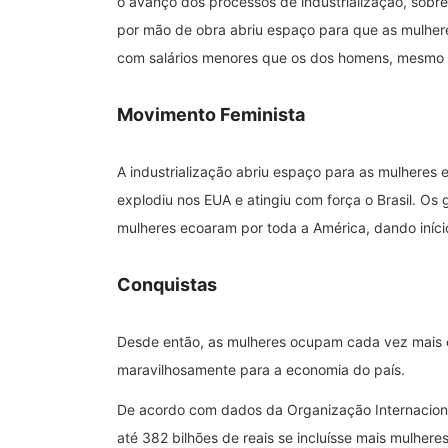
o avanço dos processos de industrialização, sob
por mão de obra abriu espaço para que as mulhere
com salários menores que os dos homens, mesmo 
Movimento Feminista
A industrialização abriu espaço para as mulheres e
explodiu nos EUA e atingiu com força o Brasil. Os 
mulheres ecoaram por toda a América, dando iníci
Conquistas
Desde então, as mulheres ocupam cada vez mais 
maravilhosamente para a economia do país.
De acordo com dados da Organização Internacional
até 382 bilhões de reais se incluísse mais mulher