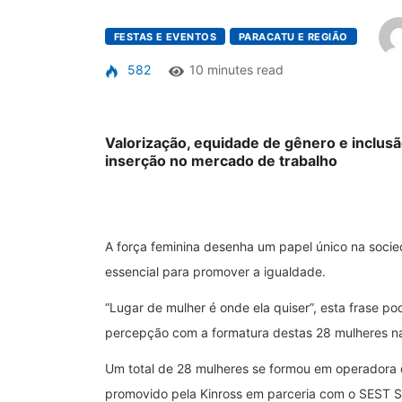
FESTAS E EVENTOS
PARACATU E REGIÃO
582
10 minutes read
Valorização, equidade de gênero e inclus
inserção no mercado de trabalho
A força feminina desenha um papel único na soci
essencial para promover a igualdade.
“Lugar de mulher é onde ela quiser”, esta frase 
percepção com a formatura destas 28 mulheres na
Um total de 28 mulheres se formou em operadora
promovido pela Kinross em parceria com o SEST SE