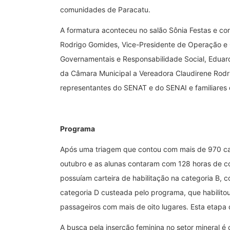
comunidades de Paracatu.
A formatura aconteceu no salão Sônia Festas e co
Rodrigo Gomides, Vice-Presidente de Operação e 
Governamentais e Responsabilidade Social, Eduard
da Câmara Municipal a Vereadora Claudirene Rodr
representantes do SENAT e do SENAI e familiares
Programa
Após uma triagem que contou com mais de 970 cand
outubro e as alunas contaram com 128 horas de co
possuíam carteira de habilitação na categoria B,
categoria D custeada pelo programa, que habilito
passageiros com mais de oito lugares. Esta etapa
A busca pela inserção feminina no setor mineral é