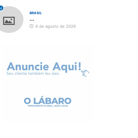
4
BRASIL
...
6 de agosto de 2026