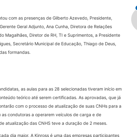
ntou com as presenças de Gilberto Azevedo, Presidente,
Gerente Geral Adjunto, Ana Cunha, Diretora de Relações
o Magalhães, Diretor de RH, TI e Suprimentos, a Presidente
igues, Secretário Municipal de Educação, Thiago de Deus,
 das formandas.
idatas, as aulas para as 28 selecionadas tiveram início em
nteúdo teórico até serem certificadas. As aprovadas, que já
 contarão com o processo de atualização de suas CNHs para a
u as condutoras a operarem veículos de carga e de
 de atualização das CNHS teve a duração de 2 meses.
 cada dia maior. A Kinross é uma das empresas participantes