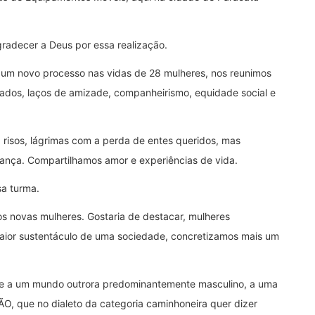
gradecer a Deus por essa realização.
e um novo processo nas vidas de 28 mulheres, nos reunimos
ados, laços de amizade, companheirismo, equidade social e
, risos, lágrimas com a perda de entes queridos, mas
ança. Compartilhamos amor e experiências de vida.
sa turma.
os novas mulheres. Gostaria de destacar, mulheres
maior sustentáculo de uma sociedade, concretizamos mais um
ade a um mundo outrora predominantemente masculino, a uma
ÃO, que no dialeto da categoria caminhoneira quer dizer