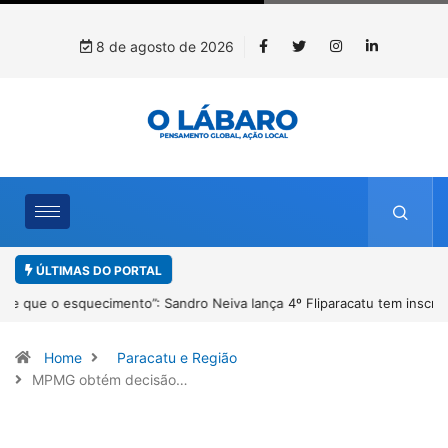
8 de agosto de 2026
ÚLTIMAS DO PORTAL
4º Fliparacatu tem inscrições abertas para o Prêmio de Redação e
Desenho até o dia 14 de agosto
Home
Paracatu e Região
MPMG obtém decisão…