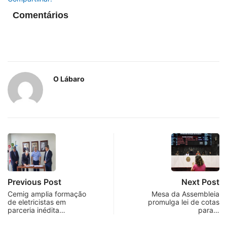
Comentários
O Lábaro
Previous Post
Next Post
Cemig amplia formação
Mesa da Assembleia
de eletricistas em
promulga lei de cotas
parceria inédita…
para…