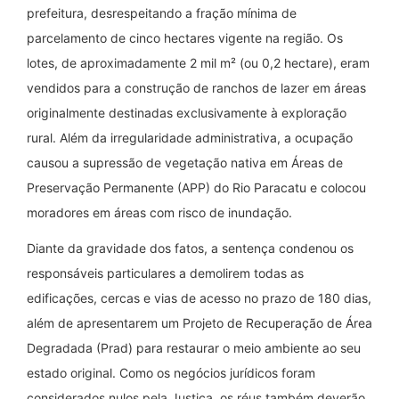
prefeitura, desrespeitando a fração mínima de
parcelamento de cinco hectares vigente na região. Os
lotes, de aproximadamente 2 mil m² (ou 0,2 hectare), eram
vendidos para a construção de ranchos de lazer em áreas
originalmente destinadas exclusivamente à exploração
rural. Além da irregularidade administrativa, a ocupação
causou a supressão de vegetação nativa em Áreas de
Preservação Permanente (APP) do Rio Paracatu e colocou
moradores em áreas com risco de inundação.
Diante da gravidade dos fatos, a sentença condenou os
responsáveis particulares a demolirem todas as
edificações, cercas e vias de acesso no prazo de 180 dias,
além de apresentarem um Projeto de Recuperação de Área
Degradada (Prad) para restaurar o meio ambiente ao seu
estado original. Como os negócios jurídicos foram
considerados nulos pela Justiça, os réus também deverão