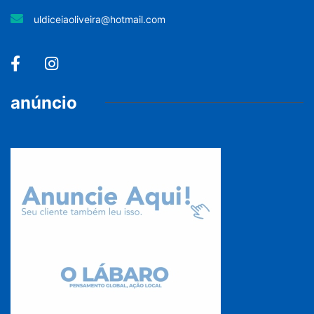
uldiceiaoliveira@hotmail.com
anúncio