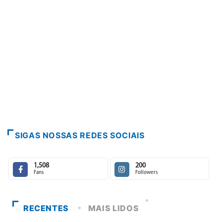
PARACATU E REGIÃO
Paracatu caminha pelos 20 a
7 de agosto de 2026
SIGAS NOSSAS REDES SOCIAIS
1,508
200
Fans
Followers
RECENTES
MAIS LIDOS