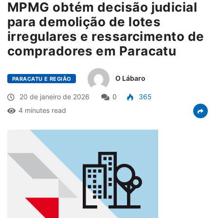
MPMG obtém decisão judicial
para demolição de lotes
irregulares e ressarcimento de
compradores em Paracatu
O Lábaro
PARACATU E REGIÃO
20 de janeiro de 2026
0
365
4 minutes read