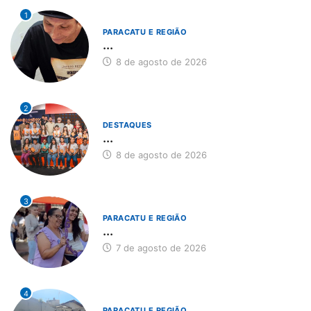
1
PARACATU E REGIÃO
...
8 de agosto de 2026
2
DESTAQUES
...
8 de agosto de 2026
3
PARACATU E REGIÃO
...
7 de agosto de 2026
4
PARACATU E REGIÃO