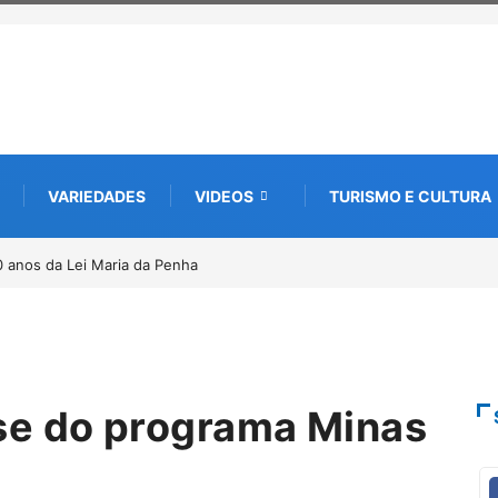
VARIEDADES
VIDEOS
TURISMO E CULTURA
a edição e semeia o futuro por meio da cultura e da memória
se do programa Minas