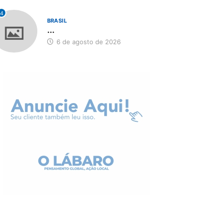
4
BRASIL
...
6 de agosto de 2026