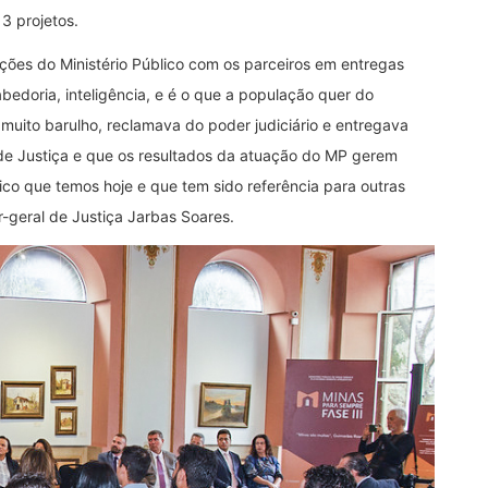
13 projetos.
ções do Ministério Público com os parceiros em entregas
bedoria, inteligência, e é o que a população quer do
 muito barulho, reclamava do poder judiciário e entregava
de Justiça e que os resultados da atuação do MP gerem
lico que temos hoje e que tem sido referência para outras
or-geral de Justiça Jarbas Soares.