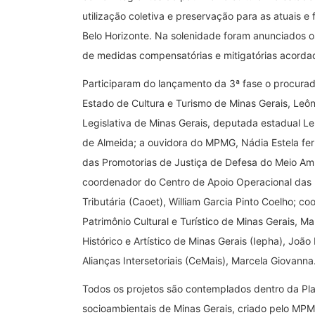
utilização coletiva e preservação para as atuais 
Belo Horizonte. Na solenidade foram anunciados 
de medidas compensatórias e mitigatórias acorda
Participaram do lançamento da 3ª fase o procurado
Estado de Cultura e Turismo de Minas Gerais, Leôn
Legislativa de Minas Gerais, deputada estadual L
de Almeida; a ouvidora do MPMG, Nádia Estela fer
das Promotorias de Justiça de Defesa do Meio Amb
coordenador do Centro de Apoio Operacional das
Tributária (Caoet), William Garcia Pinto Coelho; 
Patrimônio Cultural e Turístico de Minas Gerais, M
Histórico e Artístico de Minas Gerais (Iepha), João
Alianças Intersetoriais (CeMais), Marcela Giovanna
Todos os projetos são contemplados dentro da Pl
socioambientais de Minas Gerais, criado pelo MPM