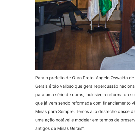
Para o prefeito de Ouro Preto, Angelo Oswaldo de A
Gerais é tão valioso que gera repercussão naciona
para uma série de obras, inclusive a reforma da sua
que já vem sendo reformada com financiamento vi
Minas para Sempre. Temos aí o desfecho desse dess
uma ação notável e modelar em termos de preser
antigos de Minas Gerais”.