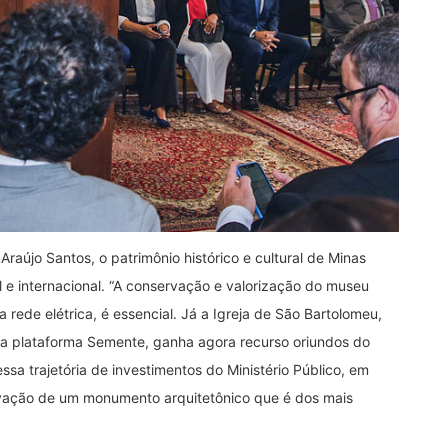
raújo Santos, o patrimônio histórico e cultural de Minas
l e internacional. “A conservação e valorização do museu
 rede elétrica, é essencial. Já a Igreja de São Bartolomeu,
a plataforma Semente, ganha agora recurso oriundos do
a trajetória de investimentos do Ministério Público, em
vação de um monumento arquitetônico que é dos mais