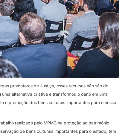
egas promotores de Justiça, esses recursos não são do
u uma alternativa criativa e transformou o dano em uma
ão e promoção dos bens culturais importantes para o nosso
 trabalho realizado pelo MPMG na proteção ao patrimônio
reservação de bens culturais importantes para o estado, tem