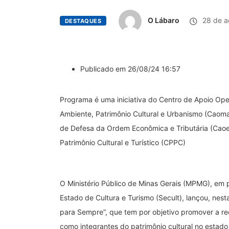
O Lábaro
28 de a
DESTAQUES
Publicado em 26/08/24 16:57
Programa é uma iniciativa do Centro de Apoio Ope
Ambiente, Patrimônio Cultural e Urbanismo (Caoma
de Defesa da Ordem Econômica e Tributária (Caoe
Patrimônio Cultural e Turístico (CPPC)
O Ministério Público de Minas Gerais (MPMG), em 
Estado de Cultura e Turismo (Secult), lançou, nes
para Sempre”, que tem por objetivo promover a r
como integrantes do patrimônio cultural no estado