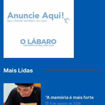
Mais Lidas
PARACATU E REGIÃO
“A memória é mais forte
8 de agosto de 2026