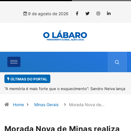
9 de agosto de 2026
ÚLTIMAS DO PORTAL
ança
4º Fliparacatu tem inscrições abertas para o Prêmio de Redação e
Desenho até o dia 14 de agosto
Home
Minas Gerais
Morada Nova de…
Morada Nova de Minas realiza