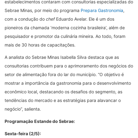
estabelecimentos contaram com consultorias especializadas do
Sebrae Minas, por meio do programa
Prepara Gastronomia
,
com a condução do
chef
Eduardo Avelar. Ele é um dos
pioneiros da chamada ‘moderna cozinha brasileira’, além de
pesquisador e promotor da culinária mineira. Ao todo, foram
mais de 30 horas de capacitações.
A analista do Sebrae Minas Isabella Silva destaca que as
consultorias contribuem para o aprimoramento dos negócios do
setor de alimentação fora do lar do município. “O objetivo é
mostrar a importância da gastronomia para o desenvolvimento
econômico local, destacando os desafios do segmento, as
tendências do mercado e as estratégias para alavancar o
negócio”, salienta.
Programação Estande do Sebrae:
Sexta-feira (2/5):