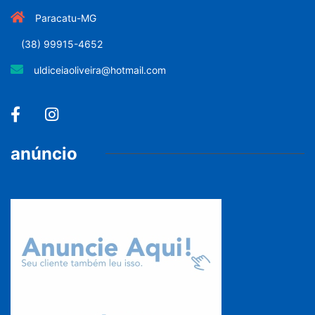
Paracatu-MG
(38) 99915-4652
uldiceiaoliveira@hotmail.com
anúncio