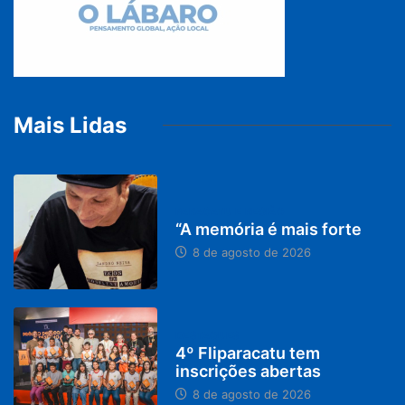
Mais Lidas
PARACATU E REGIÃO
“A memória é mais forte
8 de agosto de 2026
DESTAQUES
4º Fliparacatu tem
inscrições abertas
8 de agosto de 2026