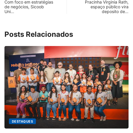
Com foco em estratégias
Pracinha Virginia Rath,
de negócios, Sicoob
espaço público vira
Uni…
deposito de…
Posts Relacionados
ESTAQUES