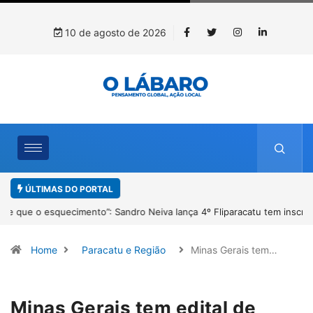
10 de agosto de 2026
ÚLTIMAS DO PORTAL
4º Fliparacatu tem inscrições abertas para o Prêmio de Redação e
Desenho até o dia 14 de agosto
Home
Paracatu e Região
Minas Gerais tem…
Minas Gerais tem edital de