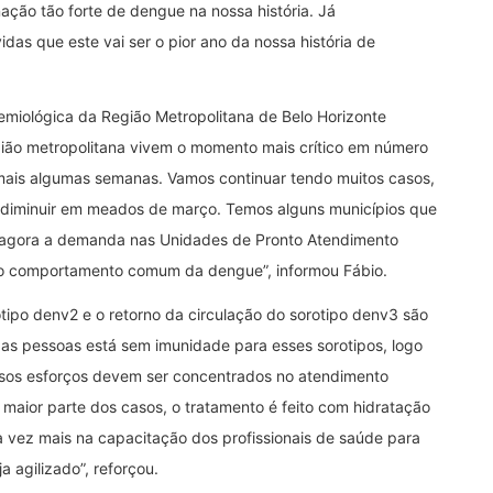
ação tão forte de dengue na nossa história. Já
das que este vai ser o pior ano da nossa história de
miológica da Região Metropolitana de Belo Horizonte
gião metropolitana vivem o momento mais crítico em número
 mais algumas semanas. Vamos continuar tendo muitos casos,
 diminuir em meados de março. Temos alguns municípios que
e agora a demanda nas Unidades de Pronto Atendimento
 o comportamento comum da dengue”, informou Fábio.
otipo denv2 e o retorno da circulação do sorotipo denv3 são
as pessoas está sem imunidade para esses sorotipos, logo
ssos esforços devem ser concentrados no atendimento
a maior parte dos casos, o tratamento é feito com hidratação
a vez mais na capacitação dos profissionais de saúde para
 agilizado”, reforçou.