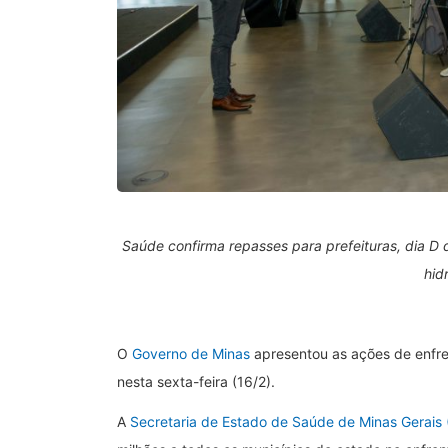
Saúde confirma repasses para prefeituras, dia D
hid
O
Governo de Minas
apresentou as ações de enfre
nesta sexta-feira (16/2).
A
Secretaria de Estado de Saúde de Minas Gerais