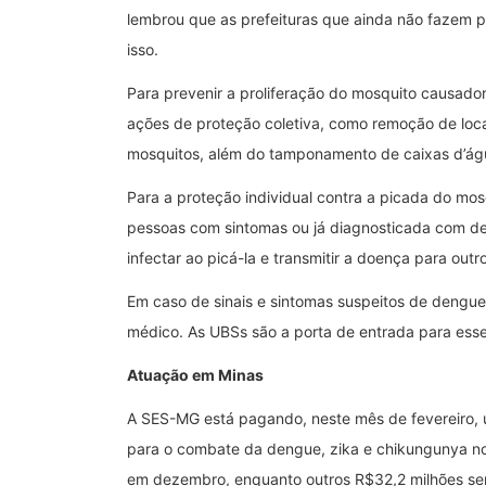
lembrou que as prefeituras que ainda não fazem 
isso.
Para prevenir a proliferação do mosquito causad
ações de proteção coletiva, como remoção de loc
mosquitos, além do tamponamento de caixas d’águ
Para a proteção individual contra a picada do mos
pessoas com sintomas ou já diagnosticada com d
infectar ao picá-la e transmitir a doença para outr
Em caso de sinais e sintomas suspeitos de dengu
médico. As UBSs são a porta de entrada para ess
Atuação em Minas
A SES-MG está pagando, neste mês de fevereiro, 
para o combate da dengue, zika e chikungunya no
em dezembro, enquanto outros R$32,2 milhões ser