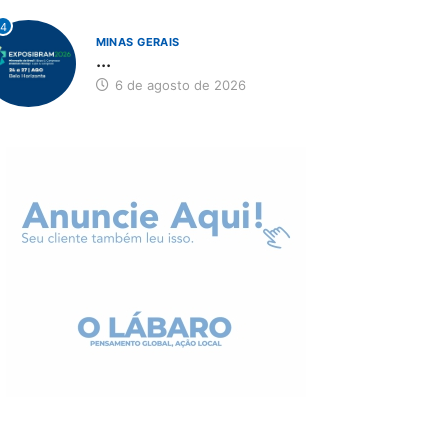
4
MINAS GERAIS
...
6 de agosto de 2026