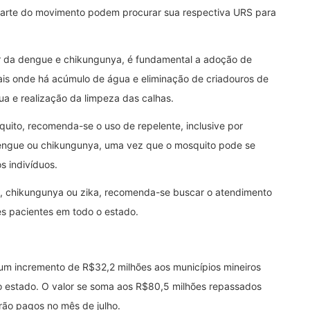
parte do movimento podem procurar sua respectiva URS para
or da dengue e chikungunya, é fundamental a adoção de
ais onde há acúmulo de água e eliminação de criadouros de
a e realização da limpeza das calhas.
quito, recomenda-se o uso de repelente, inclusive por
engue ou chikungunya, uma vez que o mosquito pode se
os indivíduos.
e, chikungunya ou zika, recomenda-se buscar o atendimento
es pacientes em todo o estado.
um incremento de R$32,2 milhões aos municípios mineiros
 estado. O valor se soma aos R$80,5 milhões repassados
ão pagos no mês de julho.