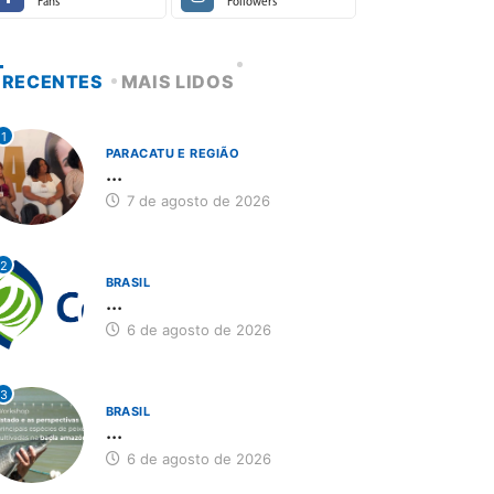
Fans
Followers
RECENTES
MAIS LIDOS
1
PARACATU E REGIÃO
...
7 de agosto de 2026
2
BRASIL
...
6 de agosto de 2026
3
BRASIL
...
6 de agosto de 2026