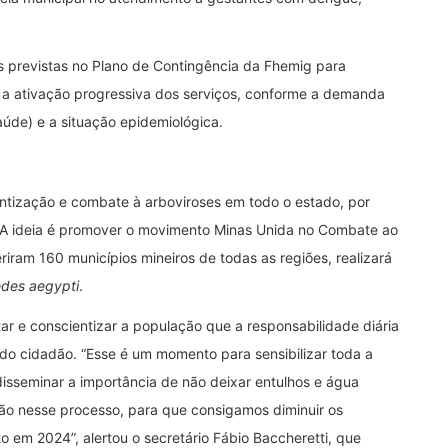
s previstas no Plano de Contingência da Fhemig para
a ativação progressiva dos serviços, conforme a demanda
aúde) e a situação epidemiológica.
tização e combate à arboviroses em todo o estado, por
 A ideia é promover o movimento Minas Unida no Combate ao
riram 160 municípios mineiros de todas as regiões, realizará
des aegypti
.
ar e conscientizar a população que a responsabilidade diária
o cidadão. “Esse é um momento para sensibilizar toda a
isseminar a importância de não deixar entulhos e água
ão nesse processo, para que consigamos diminuir os
 em 2024”, alertou o secretário Fábio Baccheretti, que