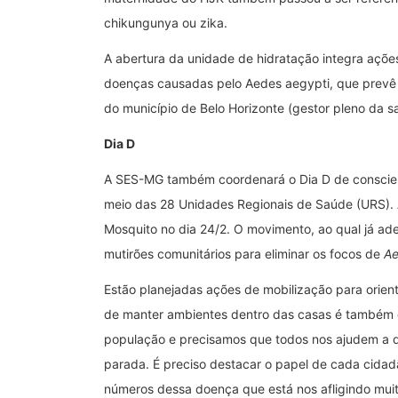
chikungunya ou zika.
A abertura da unidade de hidratação integra açõe
doenças causadas pelo Aedes aegypti, que prevê 
do município de Belo Horizonte (gestor pleno da s
Dia D
A SES-MG também coordenará o Dia D de conscien
meio das 28 Unidades Regionais de Saúde (URS).
Mosquito no dia 24/2. O movimento, ao qual já ade
mutirões comunitários para eliminar os focos de
Ae
Estão planejadas ações de mobilização para orient
de manter ambientes dentro das casas é também d
população e precisamos que todos nos ajudem a d
parada. É preciso destacar o papel de cada cidad
números dessa doença que está nos afligindo muito