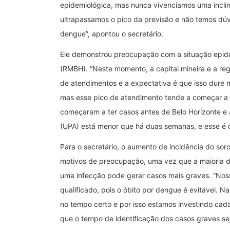
epidemiológica, mas nunca vivenciamos uma inclin
ultrapassamos o pico da previsão e não temos dúvi
dengue”, apontou o secretário.
Ele demonstrou preocupação com a situação epide
(RMBH). “Neste momento, a capital mineira e a re
de atendimentos e a expectativa é que isso dure
mas esse pico de atendimento tende a começar a
começaram a ter casos antes de Belo Horizonte 
(UPA) está menor que há duas semanas, e esse é
Para o secretário, o aumento de incidência do sor
motivos de preocupação, uma vez que a maioria d
uma infecção pode gerar casos mais graves. “No
qualificado, pois o óbito por dengue é evitável. N
no tempo certo e por isso estamos investindo cad
que o tempo de identificação dos casos graves seja