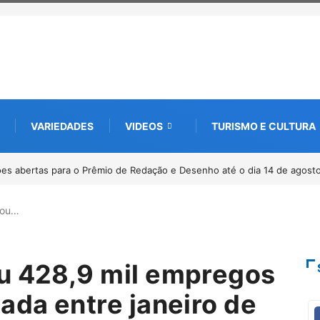
VARIEDADES
VIDEOS
TURISMO E CULTURA
0 anos da Lei Maria da Penha
rou…
u 428,9 mil empregos
ada entre janeiro de