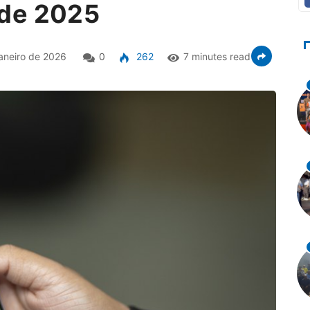
de 2025
aneiro de 2026
0
262
7 minutes read