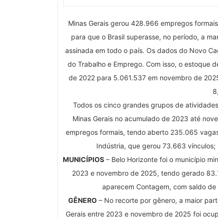
Minas Gerais gerou 428.966 empregos formais 
para que o Brasil superasse, no período, a ma
assinada em todo o país. Os dados do Novo Cag
do Trabalho e Emprego. Com isso, o estoque de
de 2022 para 5.061.537 em novembro de 2025 
8
Todos os cinco grandes grupos de atividades
Minas Gerais no acumulado de 2023 até novem
empregos formais, tendo aberto 235.065 vagas
Indústria, que gerou 73.663 vínculos;
MUNICÍPIOS
– Belo Horizonte foi o município mi
2023 e novembro de 2025, tendo gerado 83.
aparecem Contagem, com saldo de 20
GÊNERO
– No recorte por gênero, a maior pa
Gerais entre 2023 e novembro de 2025 foi ocu