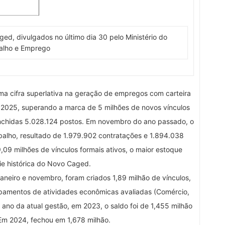
d, divulgados no último dia 30 pelo Ministério do
alho e Emprego
a cifra superlativa na geração de empregos com carteira
 2025, superando a marca de 5 milhões de novos vínculos
enchidas 5.028.124 postos. Em novembro do ano passado, o
abalho, resultado de 1.979.902 contratações e 1.894.038
,09 milhões de vínculos formais ativos, o maior estoque
rie histórica do Novo Caged.
neiro e novembro, foram criados 1,89 milhão de vínculos,
pamentos de atividades econômicas avaliadas (Comércio,
o ano da atual gestão, em 2023, o saldo foi de 1,455 milhão
Em 2024, fechou em 1,678 milhão.