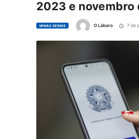
2023 e novembro 
O Lábaro
7 de j
MINAS GERAIS