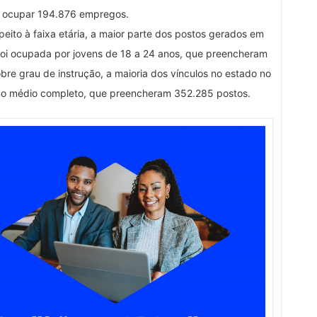
r ocupar 194.876 empregos.
peito à faixa etária, a maior parte dos postos gerados em
oi ocupada por jovens de 18 a 24 anos, que preencheram
re grau de instrução, a maioria dos vínculos no estado no
no médio completo, que preencheram 352.285 postos.