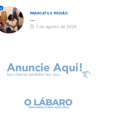
4
PARACATU E REGIÃO
...
7 de agosto de 2026