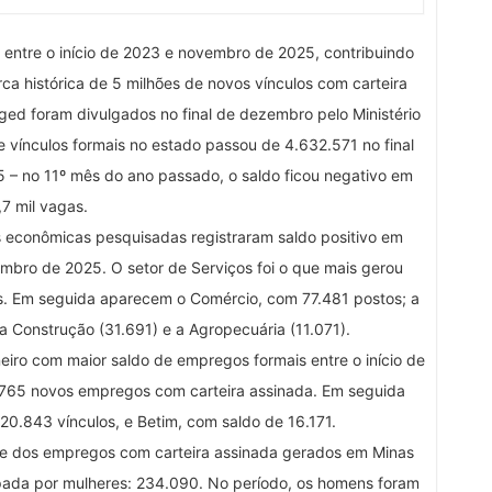
entre o início de 2023 e novembro de 2025, contribuindo
rca histórica de 5 milhões de novos vínculos com carteira
ed foram divulgados no final de dezembro pelo Ministério
 vínculos formais no estado passou de 4.632.571 no final
– no 11º mês do ano passado, o saldo ficou negativo em
,7 mil vagas.
 econômicas pesquisadas registraram saldo positivo em
bro de 2025. O setor de Serviços foi o que mais gerou
. Em seguida aparecem o Comércio, com 77.481 postos; a
 a Construção (31.691) e a Agropecuária (11.071).
neiro com maior saldo de empregos formais entre o início de
765 novos empregos com carteira assinada. Em seguida
.843 vínculos, e Betim, com saldo de 16.171.
rte dos empregos com carteira assinada gerados em Minas
pada por mulheres: 234.090. No período, os homens foram