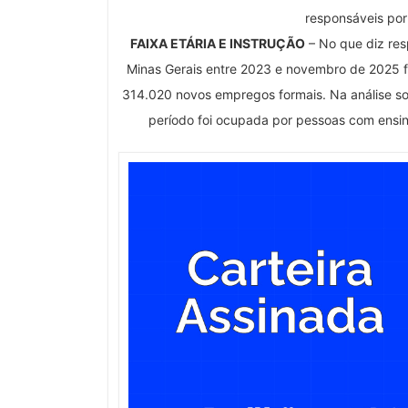
responsáveis po
FAIXA ETÁRIA E INSTRUÇÃO
– No que diz res
Minas Gerais entre 2023 e novembro de 2025 f
314.020 novos empregos formais. Na análise sob
período foi ocupada por pessoas com ensi