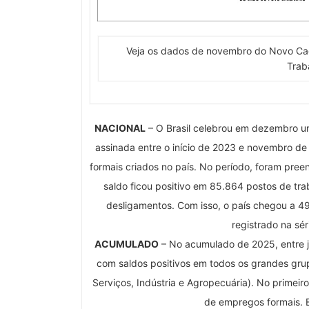
Veja os dados de novembro do Novo Cage
Trab
NACIONAL
– O Brasil celebrou em dezembro um
assinada entre o início de 2023 e novembro de
formais criados no país. No período, foram pre
saldo ficou positivo em 85.864 postos de tr
desligamentos. Com isso, o país chegou a 49
registrado na sé
ACUMULADO
– No acumulado de 2025, entre ja
com saldos positivos em todos os grandes gru
Serviços, Indústria e Agropecuária). No primeir
de empregos formais. 