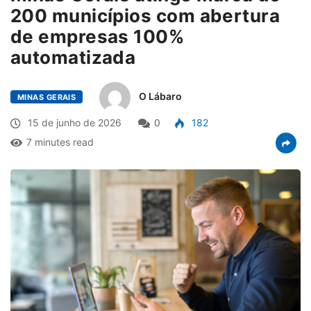
200 municípios com abertura
de empresas 100%
automatizada
O Lábaro
MINAS GERAIS
15 de junho de 2026
0
182
7 minutes read