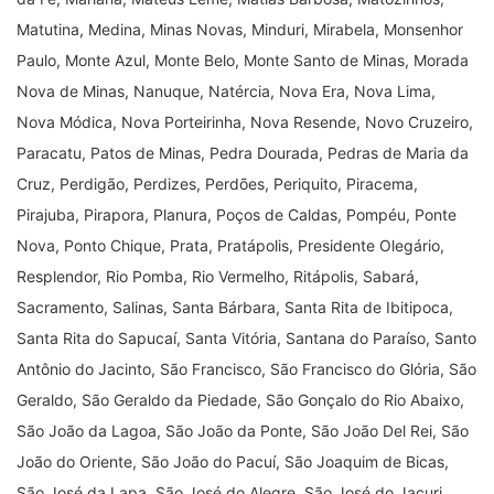
Matutina, Medina, Minas Novas, Minduri, Mirabela, Monsenhor
Paulo, Monte Azul, Monte Belo, Monte Santo de Minas, Morada
Nova de Minas, Nanuque, Natércia, Nova Era, Nova Lima,
Nova Módica, Nova Porteirinha, Nova Resende, Novo Cruzeiro,
Paracatu, Patos de Minas, Pedra Dourada, Pedras de Maria da
Cruz, Perdigão, Perdizes, Perdões, Periquito, Piracema,
Pirajuba, Pirapora, Planura, Poços de Caldas, Pompéu, Ponte
Nova, Ponto Chique, Prata, Pratápolis, Presidente Olegário,
Resplendor, Rio Pomba, Rio Vermelho, Ritápolis, Sabará,
Sacramento, Salinas, Santa Bárbara, Santa Rita de Ibitipoca,
Santa Rita do Sapucaí, Santa Vitória, Santana do Paraíso, Santo
Antônio do Jacinto, São Francisco, São Francisco do Glória, São
Geraldo, São Geraldo da Piedade, São Gonçalo do Rio Abaixo,
São João da Lagoa, São João da Ponte, São João Del Rei, São
João do Oriente, São João do Pacuí, São Joaquim de Bicas,
São José da Lapa, São José do Alegre, São José do Jacuri,