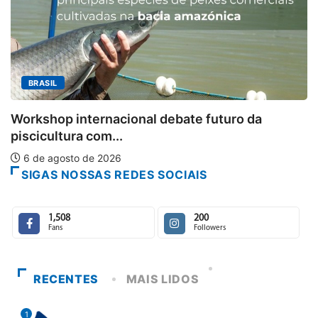
MINAS GERAIS
Aberto o credenciamento de imprens
ro da
6 de agosto de 2026
SIGAS NOSSAS REDES SOCIAIS
1,508
200
Fans
Followers
RECENTES
MAIS LIDOS
1