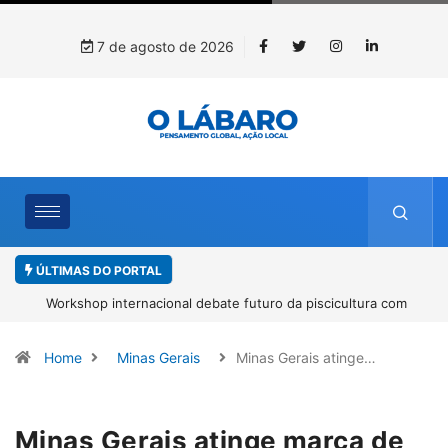
7 de agosto de 2026
ÚLTIMAS DO PORTAL
Workshop internacional debate futuro da piscicultura com
espécies nativas da Amazônia
Home
Minas Gerais
Minas Gerais atinge…
Minas Gerais atinge marca de