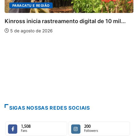
DESTAQUES
ital de 10 mil...
Mia Couto, Miriam Leitão e Cá
5 de agosto de 2026
SIGAS NOSSAS REDES SOCIAIS
1,508
200
Fans
Followers