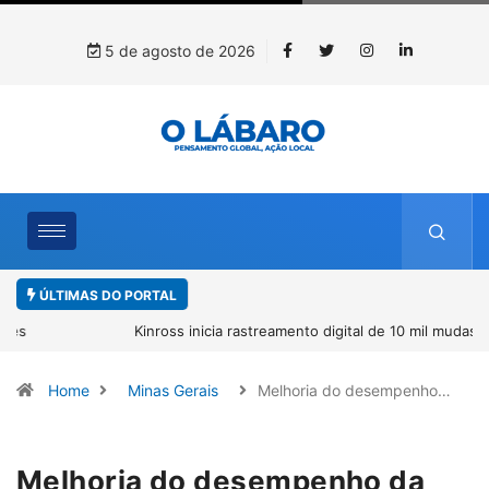
5 de agosto de 2026
ÚLTIMAS DO PORTAL
Kinross inicia rastreamento digital de 10 mil mudas usadas na
recuperação ambiental, em parceria com startup da Amazônia
Home
Minas Gerais
Melhoria do desempenho…
Melhoria do desempenho da