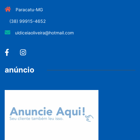
Paracatu-MG
(38) 99915-4652
uldiceiaoliveira@hotmail.com
anúncio