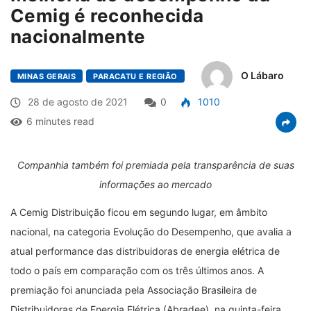
Cemig é reconhecida
nacionalmente
O Lábaro
MINAS GERAIS
PARACATU E REGIÃO
28 de agosto de 2021
0
1010
6 minutes read
Companhia também foi premiada pela transparência de suas
informações ao mercado
A Cemig Distribuição ficou em segundo lugar, em âmbito
nacional, na categoria Evolução do Desempenho, que avalia a
atual performance das distribuidoras de energia elétrica de
todo o país em comparação com os três últimos anos. A
premiação foi anunciada pela Associação Brasileira de
Distribuidoras de Energia Elétrica (Abradee), na quinta-feira