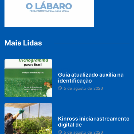
Mais Lidas
BRASIL
Guia atualizado auxilia na
identificação
5 de agosto de 2026
PARACATU E REGIÃO
Kinross inicia rastreamento
digital de
5 de agosto de 2026